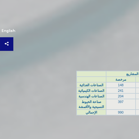
English
المشاريع
مرخصة
148
الصناعات الغذائية
241
الصناعات الكيميائية
204
الصناعات الهندسية
397
صناعة الخيوط
النسيجية والأقمشة
990
الإجمالي