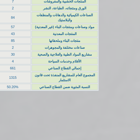
المنتجات الخشبية والمفروشات
7
الورق ومنتجاته، الطباعة، النشر
2
الصناعات الكيميائية والدهانات والمنظفات
84
والبلاستيك
مواد وصناعات ومنتجات البناء (غير المعدنية)
57
المنتجات المعدنية
43
منتجات البناء وملحقاتها
85
صناعات مختلفة والمجوهرات
2
مشاريع المواد الطبية والعلاجية والصحية
30
الأفلام وخدمات السياحة
4
إجمالي القطاع الصناعي
661
المجموع العام للمشاريع المنفذة تحت قانون
1315
الاستثمار
النسبة المئوية ضمن القطاع الصناعي
50.20%