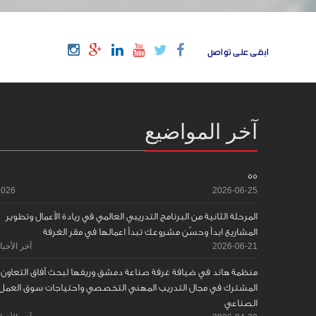
ابقى على تواصل
آخر المواضيع
55
2026
2026-06-25
المرحلة الثانية من البرنامج التدريبي العالمي في ريادة الأعمال وتطوير
المشاريع ابدأ وحسّن مشروعك تبدأ اعمالها في مقر الغرفة
2026-06-21
آخر الأخبا
منظمة هاند في ضيافة غرفة صناعة دمشق وريفها لبحث آفاق التعاون
المشترك في مجال التدريب المهني التخصصي واحتياجات سوق العمل
الصناعي