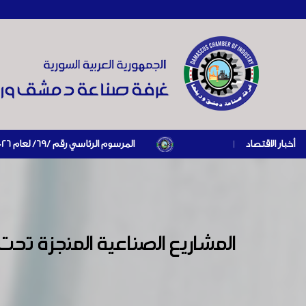
أخبار الاقتصاد
|
المرسوم الرئاسي رقم /69/ لعام 2026 .. دعم ضريبي للمنشآت المتضررة في إطار مسار التعافي الاقتصادي وإعادة تنشيط الإنتاج
المشاريع الصناعية المنجزة تحت 