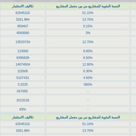
النسبة المئوية للمشاريع من بين مجمل المشاريع
تكاليف الاستثمار
62545116
51.10%
3261.984
13.70%
859407
0.15%
4560060
3%
13533734
12.70%
123000
8.60%
9395828
6.50%
14074504
12.80%
115505
0.30%
5107431
4.50%
3.3225
060%
267000
-
3213218
-
83%
-
النسبة المئوية للمشاريع من بين مجمل المشاريع
تكاليف الاستثمار
62545116
51.10%
3261.984
13.70%