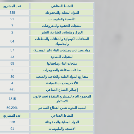
النشاط الصناعي
عدد المشاريع
المواد المعلبة والمحفوظة
338
الأنسجة والملبوسات
91
المنتجات الخشبية والمفروشات
7
الورق ومنتجاته، الطباعة، النشر
2
الصناعات الكيميائية والدهانات والمنظفات
84
والبلاستيك
مواد وصناعات ومنتجات البناء (غير المعدنية)
57
المنتجات المعدنية
43
منتجات البناء وملحقاتها
85
صناعات مختلفة والمجوهرات
2
مشاريع المواد الطبية والعلاجية والصحية
30
الأفلام وخدمات السياحة
4
إجمالي القطاع الصناعي
661
المجموع العام للمشاريع المنفذة تحت قانون
1315
الاستثمار
النسبة المئوية ضمن القطاع الصناعي
50.20%
النشاط الصناعي
عدد المشاريع
المواد المعلبة والمحفوظة
338
الأنسجة والملبوسات
91