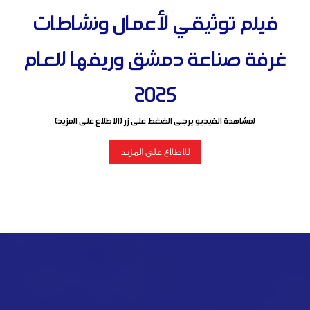
فيلم توثيقي لأعمال ونشاطات
غرفة صناعة دمشق وريفها للعام
2025
لمشاهدة الفيديو يرجى الضغط على زر (الاطلاع على المزيد)
للاطلاع على المزيد