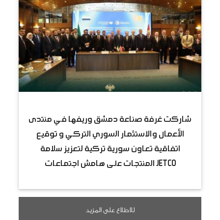
شاركت غرفة صناعة دمشق وريفها في منتدى
الأعمال والاستثمار السوري التركي و توقيع
اتفاقية تعاون سورية تركية لتعزيز سلامة
المنتجات على هامش اجتماعات JETCO
للاطلاع على المزيد