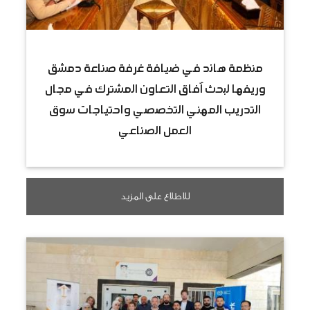
منظمة هاند في ضيافة غرفة صناعة دمشق
وريفها لبحث آفاق التعاون المشترك في مجال
التدريب المهني التخصصي واحتياجات سوق
العمل الصناعي
للاطلاع على المزيد