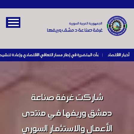
أخبار الاقتصاد
|
احتضن مقر غرفة صناعة
دمشق وريفها اجتماعاً
شاركت غرفة صناعة
تعارفياً موسعاً ضم لجنة
سيدات الأعمال في غرفة
دمشق وريفها في منتدى
تجارة دمشق و غرفة
الأعمال والاستثمار السوري