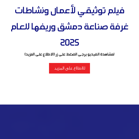
فيلم توثيقي لأعمال ونشاطات
غرفة صناعة دمشق وريفها للعام
2025
لمشاهدة الفيديو يرجى الضغط على زر (الاطلاع على المزيد)
للاطلاع على المزيد