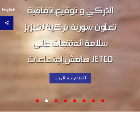
صناعة دمشق وريفها
English
وبمشاركة فاعلة من
عضوات وصديقات
اللجنتين.
للاطلاع على المزيد