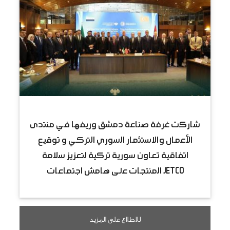
شاركت غرفة صناعة دمشق وريفها في منتدى
الأعمال والاستثمار السوري التركي و توقيع
اتفاقية تعاون سورية تركية لتعزيز سلامة
المنتجات على هامش اجتماعات JETCO
للاطلاع على المزيد