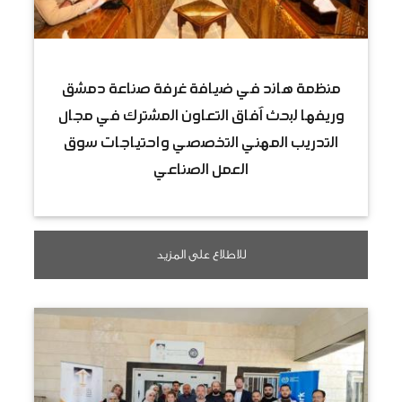
منظمة هاند في ضيافة غرفة صناعة دمشق
وريفها لبحث آفاق التعاون المشترك في مجال
التدريب المهني التخصصي واحتياجات سوق
العمل الصناعي
للاطلاع على المزيد