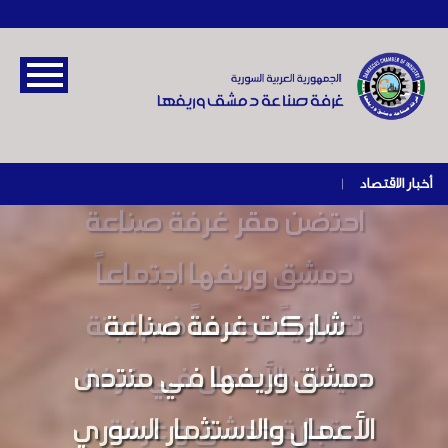
أخبار الاقتصاد
|
احتضن مقر غرفة صناعة
دمشق وريفها اجتماعاً
تعارفياً موسعاً ضم لجنة
سيدات الأعمال في غرفة
تجارة دمشق و غرفة