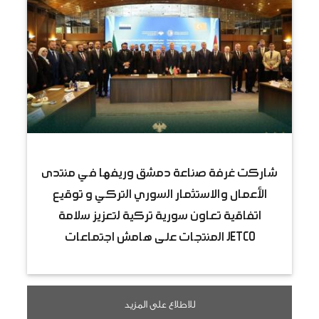
شاركت غرفة صناعة دمشق وريفها في منتدى
الأعمال والاستثمار السوري التركي و توقيع
اتفاقية تعاون سورية تركية لتعزيز سلامة
المنتجات على هامش اجتماعات JETCO
للاطلاع على المزيد