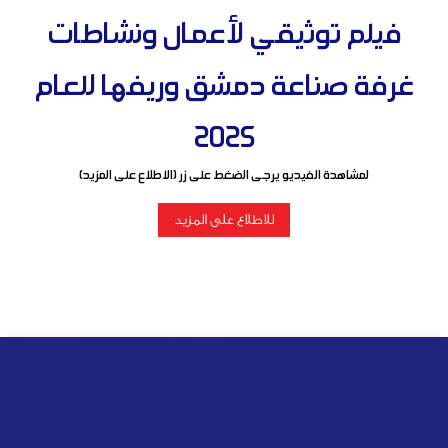
فيلم توثيقي لأعمال ونشاطات
غرفة صناعة دمشق وريفها للعام
2025
لمشاهدة الفيديو يرجى الضغط على زر (الاطلاع على المزيد)
للاطلاع على المزيد