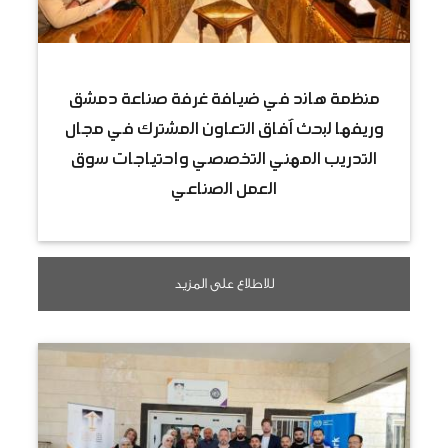
منظمة هاند في ضيافة غرفة صناعة دمشق
وريفها لبحث آفاق التعاون المشترك في مجال
التدريب المهني التخصصي واحتياجات سوق
العمل الصناعي
للاطلاع على المزيد