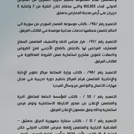
الدولي للبناء BULDEX والتي ستقام خلال الفترة من 7 ولغاية 11
حزيران على أرض مدينة المعارض بدمشق
التعميم رقم /46/ : كتاب موسوعة المصدر السوري من سورية الى
العالم تتضمن معظمها خدمات مجانية موضحة في الكتاب المرفق.
التعميم رقم /47/ : قرار مجلس النقد والتسليف المتضمن السماح
للمصارف المرخص لها بالتعامل بالقطع الأجنبي لمنج القروض
والعملات لتمويل مشاريع استثمارية ضمن الشروط المذكورة في
الكتاب المرفق.
التعميم رقم /48/ : كتاب وزارة الصناعة مركز تطوير الإدارة
والإنتاجية المتضمن قيام المركز بتنظيم دورة تدريبية في مجال
مهارات الاتصال والتواصل عبر وسائل الميديا
التعميم رقم / 50 / : كتاب المؤسسة العامة للمناطق الحرة
والمتضمن الإعلان عن صدور الخارطة الاستثمارية وتوفر فرص
استثمارية وذلك وفق مضمون الإعلان المرفق.
التعميم رقم / 51 / : كتاب سفارة جمهورية العراق بدمشق –
الملحقية التجارية والمتضمن إقامة معرض الكتاب الدولي خلال