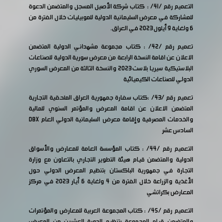
التعميم رقم /41/ : كتاب شركة الأصيل المسجل والمتضمن الدعوة
للمشاركة في معرض السليمانية الدولية للموبيليات خلال الفترة من
6 ولغاية 9 أيلول 2023 في العراق.
تعميم رقم /42/ : كتاب مجموعة مشهداني الدولية المتضمن
الاعلان عن اقامة النسخة الرابعة من معرض سورية الدولية للصناعات
البلاستيكية سيريا بلاست 2023 والنسخة الثالثة من المعرض السوري
الدولي للصناعات الكيميائية
تعميم رقم /43/ :كتاب سفارة جمهورية العراق الملحقية التجارية
المتضمن الاعلان عن اقامة المعرض والمؤتمر السنوي للمالية
والخدمات المصرفية وإقامة معرض السليمانية الدولي العام DBX
السادس عشر
التعميم رقم /44/ : كتاب المؤسسة العامة للمعارض والأسواق
الدولية والمتضمن قيام هيئة التطوير التجاري بالتعاون مع وزارة
التجارة في جمهورية الباكستان بتنظيم المعرض الدولي حول
الأغذية والزراعة خلال الفترة من 4 ولغاية 6 أيار 2023 في مركز
المعارض بكراتشي
التعميم رقم /45/ : كتاب المجموعة العربية للمعارض والمؤتمرات
والمتضمن قيام المجموعة بتنظيم الدورة العشرين من المعرض