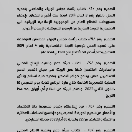
التعميم رقم /2/: كتاب رئاسة مجلس الوزراء والقاضي بتمديد
العمل بالقرار رقم 3 لعام 2014 لمدة ستة أشهر والمتعلق بإعفاء
مستوردات القطاع العام من الجمهورية الإسلامية الإيرانية الى
الجمهورية العربية السورية من الرسوم الجمركية والرسوم الأخرى.
التعميم رقم /4/: كتاب رئاسة مجلس الوزراء المتضمن الموافقة
على تمديد العمل بتوصية اللجنة الاقتصادية رقم 4 لعام 2014
المتعلق بدعم أسعار الفائدة الإنتاج المحلي لمدة عام
التعميم رقم /5/ : كتاب هيئة دعم وتنمية الإنتاج المحلي
والصادرات المتضمن خطة عمل الهيئة في مجال تقديم الدعم
للصناعيين ضمن برنامج حوافز التصدير بتمديد فترة استلام وثائق
العملية التصديرية الخاصة خلال فترة البرنامج لغاية يوم الخميس 12
كانون الثاني 2023 وتعتذر الهيئة عن استلام أي أوراق بعد هذا
التاريخ
التعميم رقم /6/ : نود إعلامكم بقيام مجموعة دلتا للاقتصاد
والأعمال عن تنظيم الدورة 18 لمعرض فود إكسبو للصناعات الغذائية
والتعبئة والتغليف من 22 ولغاية 26 أيار 2023 مدينة المعارض.
التعميم رقم /8/ : كتاب هيئة دعم وتنمية الإنتاج المحلي