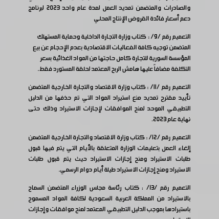
والصادرات والمتضمن تمديد العمل لمدة عام واحد 2023 لبرنامج
دعم أسعار فائدة القروض الإنتاج المحلي
التعميم رقم /9/ : كتاب وزارة التجارة الداخلية وحماية المستهلك
المتضمن توجيه كافة الفعاليات الاقتصادية بعدم الإحجام عن بيع
المؤسسة السورية للتجارة كامل حاجتها من المواد الغذائية بسعر
التكلفة مضافاً عليها هامش الربح المعتمد لحلقة المستورد فقط.
التعميم رقم /11/ : كتاب وزارة الاقتصاد والتجارة الخارجية المتضمن
تأييد مقترح تمديد منع استيراد المواد التي تم حذفها من الدليل
التطبيقي الموحد لمنح الموافقات لإجازات الاستيراد وذلك حتى
نهاية عام 2023.
التعميم رقم /12/ : كتاب وزارة الاقتصاد والتجارة الخارجية المتضمن
إلغاء العمل بتعليمات الوزارة المتعلقة بالأيام التي يتم فيها قبول
طلبات الاستيراد ومنح إجازات الاستيراد حيث يتم قبول طلبات
الاستيراد ومنح إجازات الاستيراد طيلة أيام دوام الرسمي.
التعميم رقم /13/ : كتاب رئاسة مجلس الوزراء المتضمن السماح
بالاستيراد من المملكة العربية السعودية لكافة المواد المسموح
باستيرادها بموجب الدليل التطبيقي المعتمد لمنح موافقات وإجازات