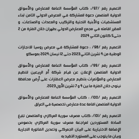
التعميم رقم /97/: كتاب المؤسسة العامة للمعارض والأسواق
الدولية المتضمن دعوة للمشاركة في المعرض الدولي الثامن لبناء
المستشفيات والأبنية التحتية والتركيب والمعدات والصناعات، و
المقرر اقامته في مجمع المعارض الدولي بطهران خلال الفترة من 2
حتى5 كانون الثاني 2024
التعميم رقم /98/ : دعوة للمشاركة في معرض روسيا للانجازات
الوطنية من 4 تشرين الثاني 2023 حتى 12 نيسان 2024 بموسكو
التعميم رقم /99/: كتاب المؤسسة العامة للمعارض والأسواق
الدولية المتضمن الإعلان عن قيام شركة أم الربيعين لتنظيم
المعارض والمؤتمرات بتنظيم معرض العقارات على أرض محافظة
نينوى خلال الفترة ما بين 4 و 7 تشرين الأول 2023.
التعميم رقم /100/ : كتاب المؤسسة العامة للمعارض والأسواق
الدولية المتضمن اقامة عدة معارض تخصصية في العراق
التعميم رقم /101/: كتاب مصرف سورية المركزي والمتضمن تبليغ
السادة المستوردين لمراجعة مصرف سورية المركزي بخصوص
الإضافة الاختيارية على البيان الجمركي وتعديل الفاتورة التجارية
وبيان ما يتوجب على المستورد التقيد به