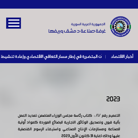
أخبار الاقتصاد
|
2023
التعميم رقم /1/ : كتاب رئاسة مجلس الوزراء المتضمن تمديد العمل
بآلية قبول وتصديق الوثائق التجارية للبضائع الموردة كمواد أولية
للصناعة ومستلزمات الإنتاج الصناعي واستيفاء الرسوم القنصلية
عليها وذلك لغاية 31 كانون الأول 2023