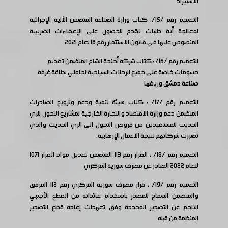
الاستيراد
التعميم رقم /15/: كتاب وزارة الصناعة المتضمن الآلية الإجرائية
لمعالجة أية طلبات تقدم للحصول على الإعفاءات الضريبية
المنصوص عليها في قانون الاستثمار رقم 18 لعام 2021
التعميم رقم /16/ : كتاب شركة أجنحة الشام المتضمن تقديم
حسومات خاصة على جميع الرحلات السياحية لحاملي بطاقة غرفة
صناعة دمشق وريفها
التعميم رقم /17/ : كتاب هيئة تنمية ودعم وترويج الصادرات
المتضمن دعم وزارة الاقتصاد والتجارة الخارجية لمشاريع التحول للري
الحديث للمستفيدين من قروض التحول الى الري الحديث والذي
تضررت شركاتهم نتيجة الاعمال الإرهابية.
التعميم رقم /18/ : القرار رقم 113 المتضمن تعديل مواد القرار 1071
للعام 2022 الصادر عن مصرف سورية المركزي
التعميم رقم /19/ : قرار مصرف سورية المركزي رقم 112 المرفق
والمتضمن السماح للمصدر باستخدام عائداته من القطع الأجنبي
الناجم عن التصدير المحددة وفق تعهدات إعادة قطع التصدير
المنظمة من قبله