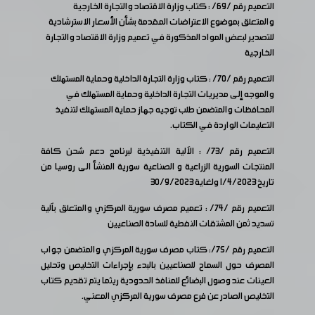
التعميم رقم /69/ : كتاب وزارة الاقتصاد والتجارة الخارجية
والمتعلق بموضوع الاعتراضات المقدمة بشأن الأسعار الاسترشادية
للتصدير لبعض المواد المذكورة في تعميم وزارة الاقتصاد والتجارة
الخارجية
التعميم رقم /70/ : كتاب وزارة التجارة الداخلية وحماية المستهلك
والموجه إلى مديريات التجارة الداخلية وحماية المستهلك في
المحافظات والمتضمن طلب توجيه جهاز حماية المستهلك لتنفيذ
التعليمات الواردة في الكتاب.
التعميم رقم /73/ : الآلية التنفيذية لبرنامج دعم شحن كافة
المنتجات السورية الزراعية و الصناعية سورية المنشأ الى روسيا من
تاريخ 1/4/2023 ولغاية 30/9/2023
التعميم رقم /74/ : تعميم مصرف سورية المركزي والمتعلق بآلية
تسديد ثمن المشتقات النفطية للسادة الصناعيين
التعميم رقم /75/: كتاب مصرف سورية المركزي والمتضمن جواب
المصرف حول السماح للصناعيين بالبدء بإجراءات التخليص وتحليل
العينات عند وصول البضائع للمنافذ الحدودية ريثما يتم تقديم كتاب
التخليص الصادر عن فرع مصرف سورية المركزي المعني.