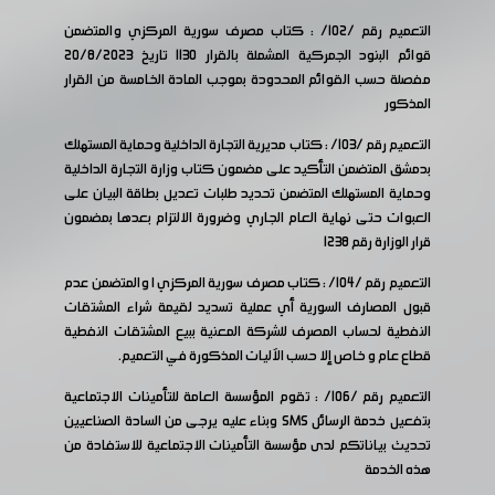
التعميم رقم /102/ : كتاب مصرف سورية المركزي والمتضمن
قوائم البنود الجمركية المشملة بالقرار 1130 تاريخ 20/8/2023
مفصلة حسب القوائم المحدودة بموجب المادة الخامسة من القرار
المذكور
التعميم رقم /103/ : كتاب مديرية التجارة الداخلية وحماية المستهلك
بدمشق المتضمن التأكيد على مضمون كتاب وزارة التجارة الداخلية
وحماية المستهلك المتضمن تحديد طلبات تعديل بطاقة البيان على
العبوات حتى نهاية العام الجاري وضرورة الالتزام بعدها بمضمون
قرار الوزارة رقم 1238
التعميم رقم /104/ : كتاب مصرف سورية المركزي ا والمتضمن عدم
قبول المصارف السورية أي عملية تسديد لقيمة شراء المشتقات
النفطية لحساب المصرف للشركة المعنية ببيع المشتقات النفطية
قطاع عام و خاص إلا حسب الآليات المذكورة في التعميم.
التعميم رقم /106/ : تقوم المؤسسة العامة للتأمينات الاجتماعية
بتفعيل خدمة الرسائل SMS وبناء عليه يرجى من السادة الصناعيين
تحديث بياناتكم لدى مؤسسة التأمينات الاجتماعية للاستفادة من
هذه الخدمة