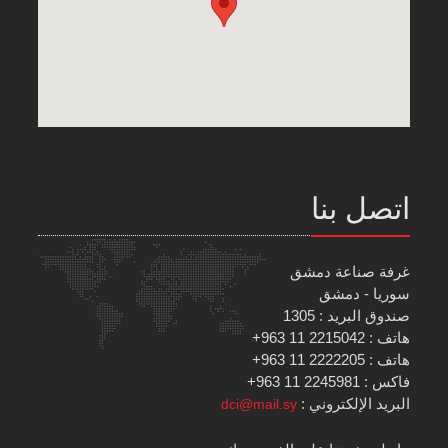
اتصل بنا
غرفة صناعة دمشق
سوريا - دمشق
صندوق البريد : 1305
هاتف : 2215042 11 963+
هاتف : 2222205 11 963+
فاكس : 2245981 11 963+
البريد الإلكتروني :
dci@mail.sy