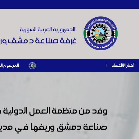
أخبار الاقتصاد
|
المرسوم الرئاسي رقم /69/ لعام 2026 .. دعم ضريبي للمنشآت المتضررة في إطار مسار التعافي الاق
وفد من منظمة العمل الدولية في 
صناعة دمشق وريفها في مدينة