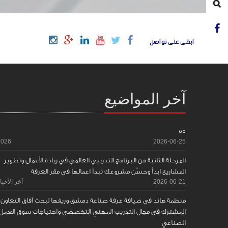
ابقى على تواصل
آخر المواضيع
55
2026
2026-06-25
المرحلة الثانية من البرنامج التدريبي العالمي في ريادة الأعمال وتطوير
المشاريع ابدأ وحسّن مشروعك تبدأ اعمالها في مقر الغرفة
2026-06-21
آخر الأخبا
منظمة هاند في ضيافة غرفة صناعة دمشق وريفها لبحث آفاق التعاون
المشترك في مجال التدريب المهني التخصصي واحتياجات سوق العمل
الصناعي