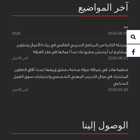
آخر المواضيع
55
2026
2026-06-25
المرحلة الثانية من البرنامج التدريبي العالمي في ريادة الأعمال وتطوير
المشاريع ابدأ وحسّن مشروعك تبدأ اعمالها في مقر الغرفة
2026-06-21
آخر الأخبار
منظمة هاند في ضيافة غرفة صناعة دمشق وريفها لبحث آفاق التعاون
المشترك في مجال التدريب المهني التخصصي واحتياجات سوق العمل
الصناعي
2026-04-20
آخر الأخبار
الوصول إلينا