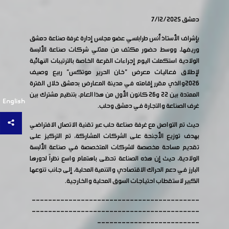
دمشق 7/12/2025
بإشراف الأستاذ أنس طرابلسي عضو مجلس إدارة غرفة صناعة دمشق
وريفها، ووسط حضور مكثف من ممثلي شركات صناعة الألبسة
الولادية استكملت اليوم إجراءات القرعة الخاصة بالترتيبات النهائية
لإطلاق فعاليات معرض "خان الحرير موتكس" ربيع وصيف
2026والذي مقرر إقامته في مدينة المعارض بدمشق خلال الفترة
الممتدة بين 22 و26 كانون الأول من هذا العام، بتنظيم مشترك بين
English
غرف الصناعة والتجارة في دمشق وحلب.
حيث تم التواصل مع غرفة صناعة حلب عبر تقنية الاتصال الافتراضي
بهدف توزيع الأجنحة على الشركات المشاركة، تم التركيز على
تقديم مساحة مخصصة للشركات المتخصصة في صناعة الألبسة
الولادية، حيث إن هذه الصناعة تحظى باهتمام واسع نظراً لدورها
البارز في دعم الحراك الاقتصادي والتنمية المحلية، إلى جانب تنوعها
الكبير لاستقطاب احتياجات السوق المحلية والخارجية.
-----------------------------------------
-----------------------------------------
-------------------------