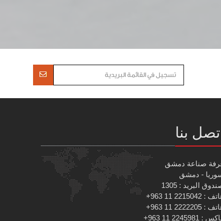
تصل بنا
رفة صناعة دمشق
وريا - دمشق
دوق البريد : 1305
 : 2215042 11 963+
 : 2222205 11 963+
س : 2245981 11 963+