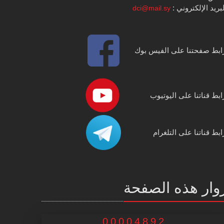
بريد الإلكتروني :
dci@mail.sy
ابط صفحتنا على الفيس بوك
ابط قناتنا على اليوتيوب
ابط قناتنا على التلغرام
وار هذه الصفحة
00004892