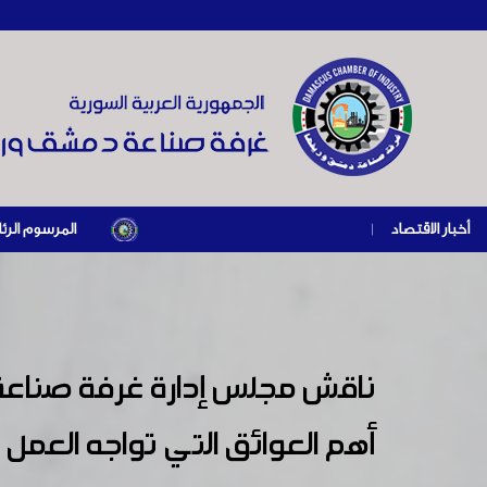
أخبار الاقتصاد
|
المرسوم الرئاسي رقم /69/ لعام 2026 .. دعم ضريبي للمنشآت المتضررة في إطار مسار التعافي الاقتصادي وإعادة تنشيط 
ناقش مجلس إدارة غرفة صناعة 
أهم العوائق التي تواجه العمل 