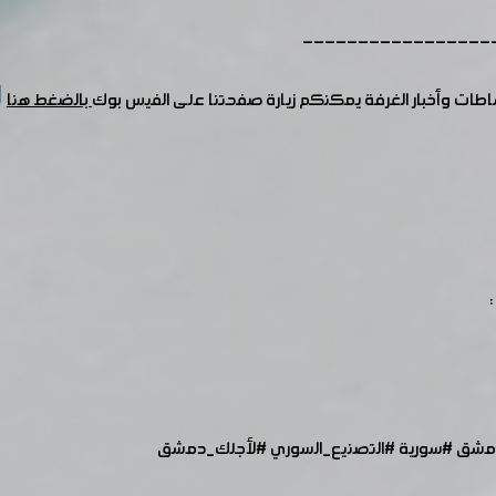
-----------------
شاطات وأخبار الغرفة يمكنكم زيارة صفحتنا على الفيس بوك
بالضغط هنا
مشق
#سورية
#التصنيع_السوري
#لأجلك_دمشق