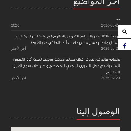
آخر المواضيع
55
2026
2026-06-25
المرحلة الثانية من البرنامج التدريبي العالمي في ريادة الأعمال وتطوير
المشاريع ابدأ وحسّن مشروعك تبدأ اعمالها في مقر الغرفة
2026-06-21
آخر الأخبار
منظمة هاند في ضيافة غرفة صناعة دمشق وريفها لبحث آفاق التعاون
المشترك في مجال التدريب المهني التخصصي واحتياجات سوق العمل
الصناعي
2026-04-20
آخر الأخبار
الوصول إلينا