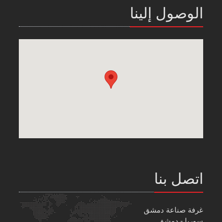
الوصول إلينا
اتصل بنا
غرفة صناعة دمشق
سوريا - دمشق