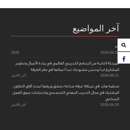
آخر المواضيع
55
2026
2026-06-25
المرحلة الثانية من البرنامج التدريبي العالمي في ريادة الأعمال وتطوير
المشاريع ابدأ وحسّن مشروعك تبدأ اعمالها في مقر الغرفة
2026-06-21
آخر الأخبار
منظمة هاند في ضيافة غرفة صناعة دمشق وريفها لبحث آفاق التعاون
المشترك في مجال التدريب المهني التخصصي واحتياجات سوق العمل
الصناعي
2026-04-20
آخر الأخبار