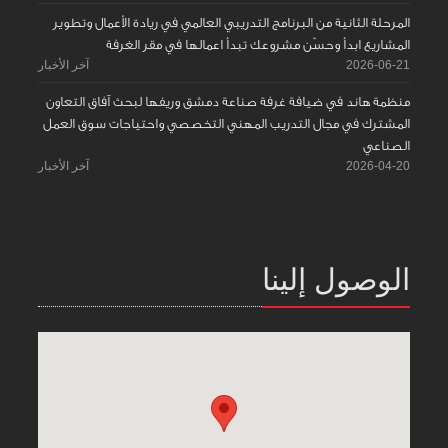
المرحلة الثانية من البرنامج التدريبي العالمي في ريادة الأعمال وتطوير
المشاريع ابدأ وحسّن مشروعك تبدأ اعمالها في مقر الغرفة
2026-06-21
آخر الأخبار
منظمة هاند في ضيافة غرفة صناعة دمشق وريفها لبحث آفاق التعاون
المشترك في مجال التدريب المهني التخصصي واحتياجات سوق العمل
الصناعي
2026-04-20
آخر الأخبار
الوصول إلينا