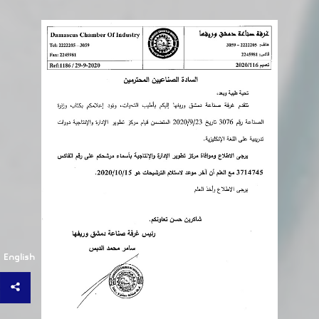
English