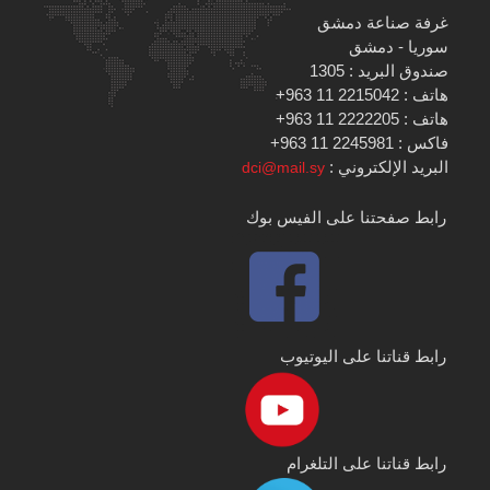
غرفة صناعة دمشق
سوريا - دمشق
صندوق البريد : 1305
هاتف : 2215042 11 963+
هاتف : 2222205 11 963+
فاكس : 2245981 11 963+
البريد الإلكتروني :
dci@mail.sy
رابط صفحتنا على الفيس بوك
رابط قناتنا على اليوتيوب
رابط قناتنا على التلغرام