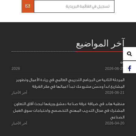
آخر المواضيع
55
2026
2026-06-25
المرحلة الثانية من البرنامج التدريبي العالمي في ريادة الأعمال وتطوير
المشاريع ابدأ وحسّن مشروعك تبدأ اعمالها في مقر الغرفة
2026-06-21
آخر الأخبار
منظمة هاند في ضيافة غرفة صناعة دمشق وريفها لبحث آفاق التعاون
المشترك في مجال التدريب المهني التخصصي واحتياجات سوق العمل
الصناعي
2026-04-20
آخر الأخبار