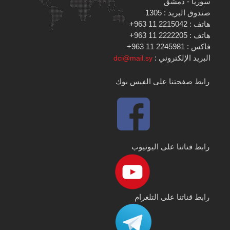
سوريا - دمشق
صندوق البريد : 1305
هاتف : 2215042 11 963+
هاتف : 2222205 11 963+
فاكس : 2245981 11 963+
البريد الإلكتروني :
dci@mail.sy
رابط صفحتنا على الفيس بوك
رابط قناتنا على اليوتيوب
رابط قناتنا على التلغرام