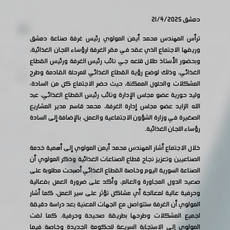
دمشق 21/4/2025
ترأس المهندس محمد أيمن المولوي رئيس غرفة صناعة دمشق
وريفها الاجتماع الذي عقد في مقر الغرفة لرؤساء اللجان الغذائية،
وبحضور الأستاذ طلال قلعه جي نائب رئيس الغرفة ورئيس القطاع
الغذائي، وذلك لوضع رؤية القطاع الغذائي للمرحلة القادمة وطرح
المشكلات والحلول الممكنة، حيث حضر الاجتماع كل من السادة:
وليد حورية عضو مجلس الإدارة ونائب رئيس القطاع الغذائي، عبد
الله الزايد عضو مجلس إدارة الغرفة، محمد قاسم مدير المشاريع
الصغيرة في وزارة الشؤون الاجتماعية والعمل، بالإضافة إلى السادة
رؤساء اللجان الغذائية.
خلال الاجتماع أشار المهندس محمد أيمن المولوي إلى أهمية خدمة
الصناعيين وتعزيز نجاح قطاع الصناعات الغذائية وذكر المولوي أن
الصناعة السورية اليوم وخاصة القطاع الغذائي أصبحت مطلوبة على
صعيد الدول المجاورة والعالم، وأكد على ضرورة العمل بفعالية
وحرفية عالية لمعالجة أي مشاكل تؤثر على سير العمل، كما أشار
المولوي أن الغرفة ستتواصل مع الجهات المعنية بعد دراسة دقيقة
لجميع المشكلات وطرحها بطريقة صحيحة وحرفية. كما لفت
المولوي إلى الاستجابة السريعة للحكومة الجديدة وخاصة فيما