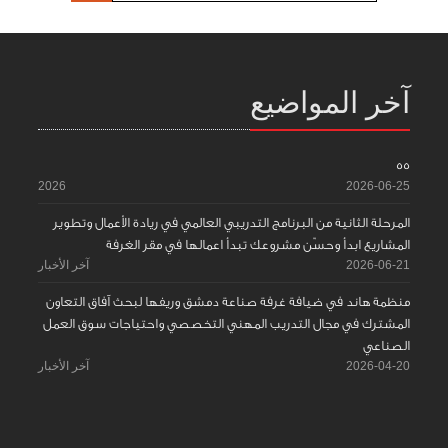
آخر المواضيع
55
2026
2026-06-25
المرحلة الثانية من البرنامج التدريبي العالمي في ريادة الأعمال وتطوير
المشاريع ابدأ وحسّن مشروعك تبدأ اعمالها في مقر الغرفة
2026-06-21
آخر الأخبار
منظمة هاند في ضيافة غرفة صناعة دمشق وريفها لبحث آفاق التعاون
المشترك في مجال التدريب المهني التخصصي واحتياجات سوق العمل
الصناعي
2026-04-20
آخر الأخبار