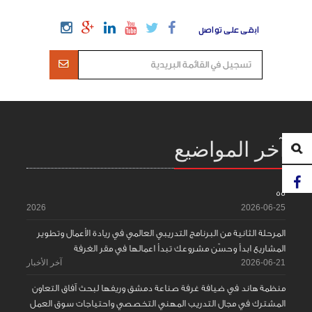
ابقى على تواصل
آخر المواضيع
55
2026
2026-06-25
المرحلة الثانية من البرنامج التدريبي العالمي في ريادة الأعمال وتطوير
المشاريع ابدأ وحسّن مشروعك تبدأ اعمالها في مقر الغرفة
2026-06-21
آخر الأخبار
منظمة هاند في ضيافة غرفة صناعة دمشق وريفها لبحث آفاق التعاون
المشترك في مجال التدريب المهني التخصصي واحتياجات سوق العمل