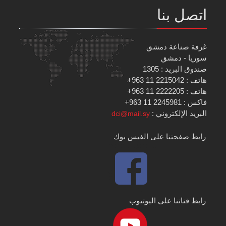
اتصل بنا
غرفة صناعة دمشق
سوريا - دمشق
صندوق البريد : 1305
هاتف : 2215042 11 963+
هاتف : 2222205 11 963+
فاكس : 2245981 11 963+
البريد الإلكتروني :
dci@mail.sy
رابط صفحتنا على الفيس بوك
رابط قناتنا على اليوتيوب