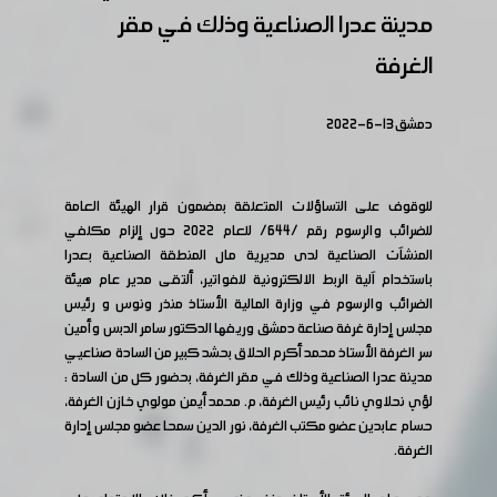
مدينة عدرا الصناعية وذلك في مقر
الغرفة
دمشق 13-6-2022
للوقوف على التساؤلات المتعلقة بمضمون قرار الهيئة العامة
للضرائب والرسوم رقم /644/ للعام ٢٠٢٢ حول إلزام مكلفي
المنشآت الصناعية لدى مديرية مال المنطقة الصناعية بعدرا
باستخدام آلية الربط الالكترونية للفواتير، ألتقى مدير عام هيئة
الضرائب والرسوم في وزارة المالية الأستاذ منذر ونوس و رئيس
مجلس إدارة غرفة صناعة دمشق وريفها الدكتور سامر الدبس وأمين
سر الغرفة الأستاذ محمد أكرم الحلاق بحشد كبير من السادة صناعيي
مدينة عدرا الصناعية وذلك في مقر الغرفة، بحضور كل من السادة :
لؤي نحلاوي نائب رئيس الغرفة، م. محمد أيمن مولوي خازن الغرفة،
حسام عابدين عضو مكتب الغرفة، نور الدين سمحا عضو مجلس إدارة
الغرفة.