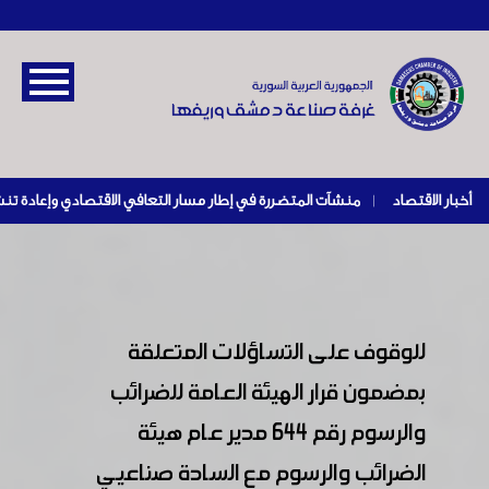
أخبار الاقتصاد
|
للوقوف على التساؤلات المتعلقة
بمضمون قرار الهيئة العامة للضرائب
والرسوم رقم 644 مدير عام هيئة
الضرائب والرسوم مع السادة صناعيي