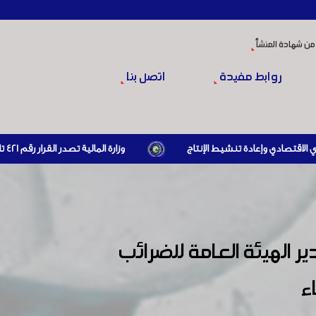
من شهادة المنشأ
روابط مفيدة
اتصل بنا
وزارة المالية تصدر القرار رقم 421 تاريخ 24/3/2026 المتضمن الزام المستوردين بإبراز براءة ذمة مالية سارية صادرة عن الهيئة العامة للضرائب والرسوم أو مديرياتها عند القيام بعمليات الاستيراد
ير الهيئة العامة للضرائب
ء