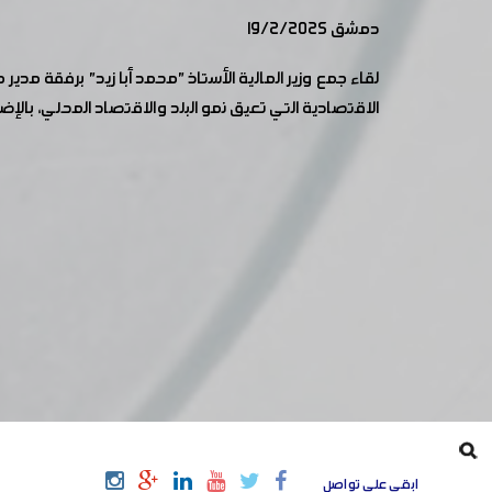
دمشق 19/2/2025
لقاء جمع وزير المالية الأستاذ "محمد أبا زيد" برفقة م
الاقتصادية التي تعيق نمو البلد والاقتصاد المحلي، با
ابقى على تواصل