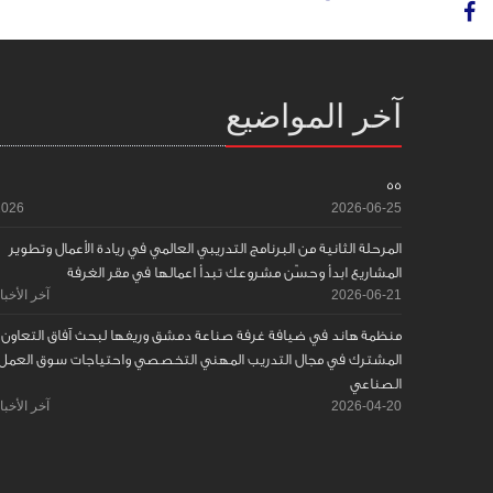
آخر المواضيع
55
2026
2026-06-25
المرحلة الثانية من البرنامج التدريبي العالمي في ريادة الأعمال وتطوير
المشاريع ابدأ وحسّن مشروعك تبدأ اعمالها في مقر الغرفة
2026-06-21
آخر الأخبا
منظمة هاند في ضيافة غرفة صناعة دمشق وريفها لبحث آفاق التعاون
المشترك في مجال التدريب المهني التخصصي واحتياجات سوق العمل
الصناعي
2026-04-20
آخر الأخبا