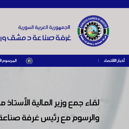
أخبار الاقتصاد
|
المرسوم الرئاسي رقم /69/ لعام 2026 .. دعم ضريبي للمنشآت المتضررة في إطار مسار التعاف
لقاء جمع وزير المالية الأستاذ 
والرسوم مع رئيس غرفة صناعة