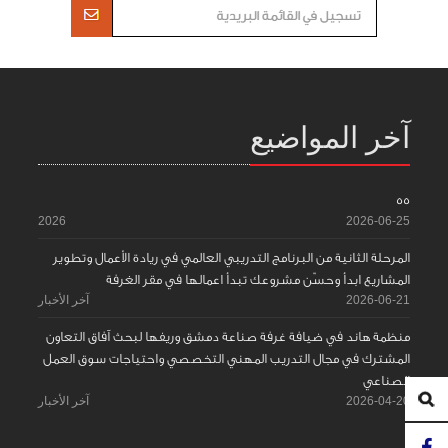
آخر المواضيع
55
2026
2026-06-25
المرحلة الثانية من البرنامج التدريبي العالمي في ريادة الأعمال وتطوير
المشاريع ابدأ وحسّن مشروعك تبدأ اعمالها في مقر الغرفة
2026-06-21
آخر الأخبار
منظمة هاند في ضيافة غرفة صناعة دمشق وريفها لبحث آفاق التعاون
المشترك في مجال التدريب المهني التخصصي واحتياجات سوق العمل
الصناعي
2026-04-20
آخر الأخبار