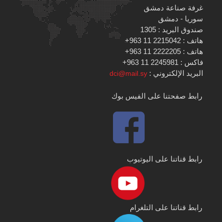
غرفة صناعة دمشق
سوريا - دمشق
صندوق البريد : 1305
هاتف : 2215042 11 963+
هاتف : 2222205 11 963+
فاكس : 2245981 11 963+
البريد الإلكتروني :
dci@mail.sy
رابط صفحتنا على الفيس بوك
رابط قناتنا على اليوتيوب
رابط قناتنا على التلغرام