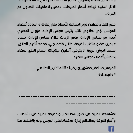
والمناطق النائية وتسهيل تقديم الخدمات من خلال النافذة الواحد،
الآثار السلبية لزيادة أسعار المبيدات، تفعيل اتفاقيات التعاون مع
العراق.
حضر اللقاء معاون وزير الصناعة الأستاذ بشار زغلولة و السادة أعضاء
المجلس لؤي نحلاوي نائب رئيس مجلس الإدارة، غزوان المصري
أمين سر مجلس الإدارة، ماهر الزيات خازن مجلس الإدارة، حسام
عابدين عضو مكتب الغرفة، طلال قلعه جي، محمد أكرم الحلاق،
محمد الدبش، مروة الايتوني، أنطون بيتنجانة، حسام الطير، صفاء
بكداش أعضاء مجلس الادارة.
#غرفة_صناعة_دمشق_وريفها
/
#المكتب_الاعلامي
#dci_syria
-----------------------------------------
---------------------
لمشاهدة المزيد من صور هذا الخبر ولمعرفة المزيد عن نشاطات
وأخبار الغرفة يمكنكم زيارة صفحتنا على الفيس بوك
بالضغط هنا