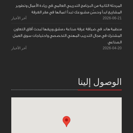
المرحلة الثانية من البرنامج التدريبي العالمي في ريادة الأعمال وتطوير
المشاريع ابدأ وحسّن مشروعك تبدأ اعمالها في مقر الغرفة
2026-06-21
آخر الأخبار
منظمة هاند في ضيافة غرفة صناعة دمشق وريفها لبحث آفاق التعاون
المشترك في مجال التدريب المهني التخصصي واحتياجات سوق العمل
الصناعي
2026-04-20
آخر الأخبار
الوصول إلينا