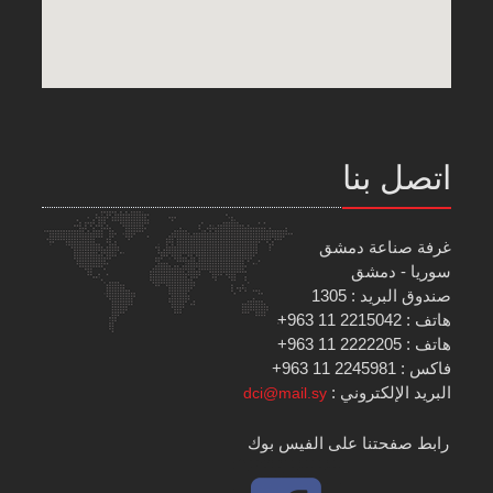
اتصل بنا
غرفة صناعة دمشق
سوريا - دمشق
صندوق البريد : 1305
هاتف : 2215042 11 963+
هاتف : 2222205 11 963+
فاكس : 2245981 11 963+
البريد الإلكتروني :
dci@mail.sy
رابط صفحتنا على الفيس بوك