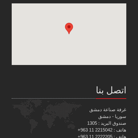
اتصل بنا
غرفة صناعة دمشق
سوريا - دمشق
صندوق البريد : 1305
هاتف : 2215042 11 963+
هاتف : 2222205 11 963+