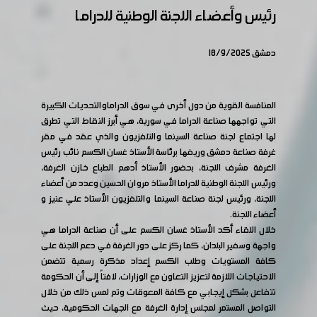
رئيس وأعضاء اللجنة الوطنية للدراما
دمشق 18/9/2025
المنافسة القوية من دول أخرى في سوق الدراماوالتحديات الكبيرة
التي تواجهها صناعة الدراما في سورية، هي أبرز النقاط التي تطرق
لها اجتماع لجنة صناعة السينما والتلفزيون والذي عقد في مقر
غرفة صناعة دمشق وريفها برئاسة الأستاذ غسان الكسم نائب رئيس
الغرفة مشرف اللجنة، بحضور الأستاذ أدهم الطباع خازن الغرفة،
ورئيس اللجنة الوطنية للدراما الأستاذ مروان الحسين وعدد من أعضاء
اللجنة، ورئيس لجنة صناعة السينما والتلفزيون الأستاذ علي عنيز و
أعضاء اللجنة.
خلال اللقاء أكد الأستاذ غسان الكسم على أن صناعة الدراما هي
واجهة وسفير البلدان، كما ركز على دور الغرفة في دعم اللجنة على
كافة المستويات وطلب الكسم إعداد مذكرة رسمية تتضمن
الاحتياجات اللازمة لتعزيز التعاون مع الوزارات، لافتاً إلى أن الحكومة
تتفاعل بشكل إيجابي مع كافة المعوقات وتم لمس ذلك من خلال
التواصل المستمر لمجلس إدارة الغرفة مع الجهات الحكومية، حيث