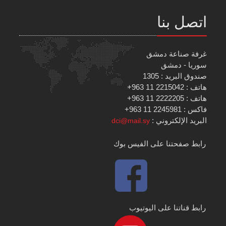
اتصل بنا
غرفة صناعة دمشق
سوريا - دمشق
صندوق البريد : 1305
هاتف : 2215042 11 963+
هاتف : 2222205 11 963+
فاكس : 2245981 11 963+
البريد الإلكتروني :
dci@mail.sy
رابط صفحتنا على الفيس بوك
رابط قناتنا على اليوتيوب