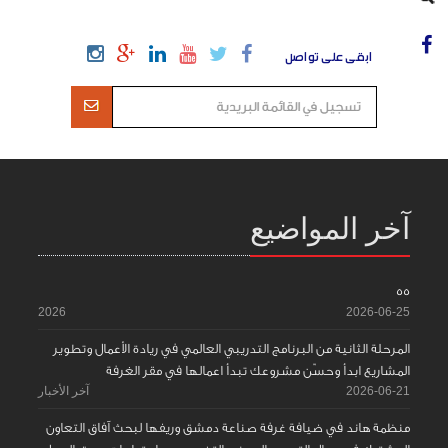
ابقى على تواصل
آخر المواضيع
55
2026
2026-06-25
المرحلة الثانية من البرنامج التدريبي العالمي في ريادة الأعمال وتطوير
المشاريع ابدأ وحسّن مشروعك تبدأ اعمالها في مقر الغرفة
2026-06-21
آخر الأخبار
منظمة هاند في ضيافة غرفة صناعة دمشق وريفها لبحث آفاق التعاون