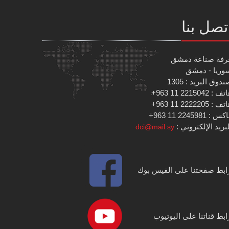
تصل بنا
رفة صناعة دمشق
وريا - دمشق
دوق البريد : 1305
 : 2215042 11 963+
 : 2222205 11 963+
س : 2245981 11 963+
بريد الإلكتروني :
dci@mail.sy
ابط صفحتنا على الفيس بوك
ابط قناتنا على اليوتيوب