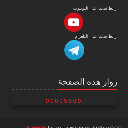
رابط قناتنا على اليوتيوب
رابط قناتنا على التلغرام
زوار هذه الصفحة
00005609
2026 © جميع الحقوق محفوظة لغرفة صناعة دمشق |
Powered by