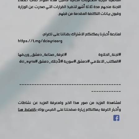
الماضية نتيجة الصعوبات الحالية لتأمين هذه المواد طالب أعضاء
اللجنة منحهم مدة ثلاثة أشهر لتنفيذ القرارات التي صدرت عن الوزارة
وقبول بيانات التكلفة المقدمة من قبلهم.
لمتابعة أخبارنا يمكنكم الاشتراك بقناتنا على تلغرام:
https://t.me/dcisyriaorg
#لجنة_الحلاوة
#غرفة_صناعة_دمشق_وريفها
#المكتب_الاعلامي
#دمشق
#سورية
#لأجلك_دمشق
#dci_syria
-----------------------------------------
------------
لمشاهدة المزيد من صور هذا الخبر ولمعرفة المزيد عن نشاطات
وأخبار الغرفة يمكنكم زيارة صفحتنا على الفيس بوك
بالضغط هنا