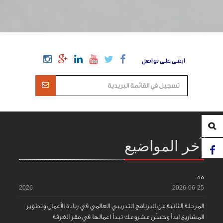
ابقى على تواصل
آخر المواضيع
55
2026
2026-06-25
المرحلة الثانية من البرنامج التدريبي العالمي في ريادة الأعمال وتطوير
المشاريع ابدأ وحسّن مشروعك تبدأ اعمالها في مقر الغرفة