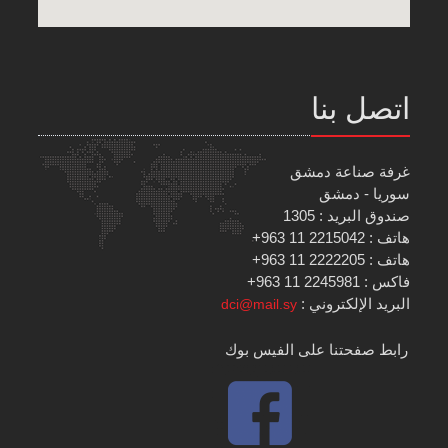
اتصل بنا
غرفة صناعة دمشق
سوريا - دمشق
صندوق البريد : 1305
هاتف : 2215042 11 963+
هاتف : 2222205 11 963+
فاكس : 2245981 11 963+
البريد الإلكتروني :
dci@mail.sy
رابط صفحتنا على الفيس بوك