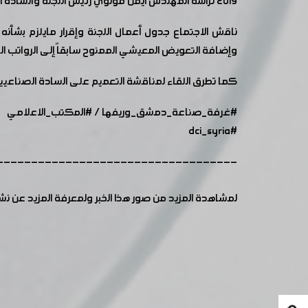
٢٠١٩ ترأسه المهندس أيمن مولوي رئيس اللجنة والسادة أعضاء اللجنة: لؤي نحلاوي نائب رئيس الغرفة، ماهر الزيات خازن الغرفة، حسام عابدين عضو مكتب الغرفة.
وإضافة التعويض المعيشي الممنوح سابقاً إلى الرواتب ا
كما تطرق اللقاء لمناقشة التعميم على السادة الصناعيين
#غرفة_صناعة_دمشق_وريفها
/
#المكتب_الاعلامي
#dci_syria
-----------------------------------
لمشاهدة المزيد من صور هذا الخبر ولمعرفة المزيد عن ن