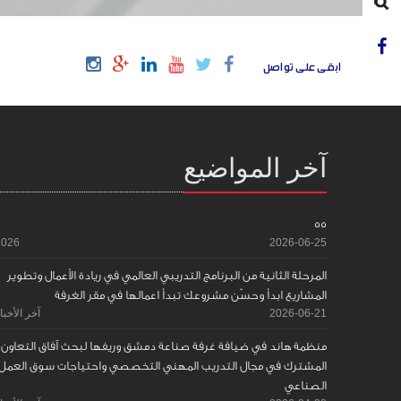
ابقى على تواصل
آخر المواضيع
55
2026
2026-06-25
المرحلة الثانية من البرنامج التدريبي العالمي في ريادة الأعمال وتطوير
المشاريع ابدأ وحسّن مشروعك تبدأ اعمالها في مقر الغرفة
2026-06-21
آخر الأخبا
منظمة هاند في ضيافة غرفة صناعة دمشق وريفها لبحث آفاق التعاون
المشترك في مجال التدريب المهني التخصصي واحتياجات سوق العمل
الصناعي