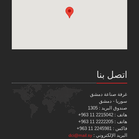
اتصل بنا
غرفة صناعة دمشق
سوريا - دمشق
صندوق البريد : 1305
هاتف : 2215042 11 963+
هاتف : 2222205 11 963+
فاكس : 2245981 11 963+
البريد الإلكتروني :
dci@mail.sy