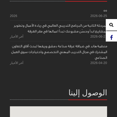
55
2026
2026-06-25
المرحلة الثانية من البرنامج التدريبي العالمي في ريادة الأعمال وتطوير
المشاريع ابدأ وحسّن مشروعك تبدأ اعمالها في مقر الغرفة
2026-06-21
آخر الأخبار
منظمة هاند في ضيافة غرفة صناعة دمشق وريفها لبحث آفاق التعاون
المشترك في مجال التدريب المهني التخصصي واحتياجات سوق العمل
الصناعي
2026-04-20
آخر الأخبار
الوصول إلينا