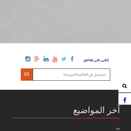
ابقى على تواصل
آخر المواضيع
55