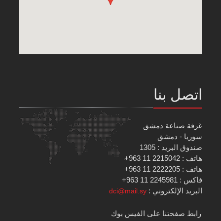
اتصل بنا
غرفة صناعة دمشق
سوريا - دمشق
صندوق البريد : 1305
هاتف : 2215042 11 963+
هاتف : 2222205 11 963+
فاكس : 2245981 11 963+
البريد الإلكتروني :
dci@mail.sy
رابط صفحتنا على الفيس بوك