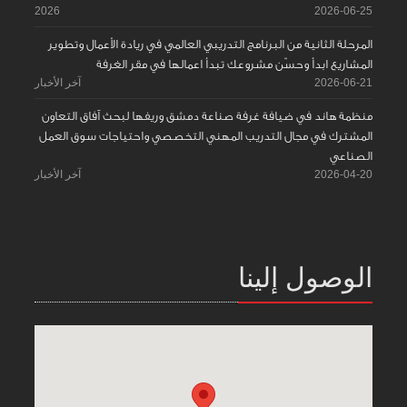
2026
2026-06-25
المرحلة الثانية من البرنامج التدريبي العالمي في ريادة الأعمال وتطوير
المشاريع ابدأ وحسّن مشروعك تبدأ اعمالها في مقر الغرفة
2026-06-21
آخر الأخبار
منظمة هاند في ضيافة غرفة صناعة دمشق وريفها لبحث آفاق التعاون
المشترك في مجال التدريب المهني التخصصي واحتياجات سوق العمل
الصناعي
2026-04-20
آخر الأخبار
الوصول إلينا