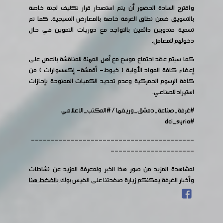
واقترح السادة الحضور أن يتم استصدار قرار تكليف لجنة خاصة
بالتسويق ضمن نطاق الغرفة خاصة بالمعارض النسيجية. كما تم
تسمية مندوبين دائمين بالتواجد مع دوريات التموين في حال
دخولهم للمعامل.
كما سيتم عقد اجتماع موسع مع أهل المهنة للمناقشة بالعمل على
إعفاء كافة المواد الأولية ( خيوط- أقمشة- إكسسوارات ) من
كافة الرسوم الجمركية وعدم تحديد الكميات الممنوحة بإجازات
استيراد للصناعي.
#غرفة_صناعة_دمشق_وريفها
/
#المكتب_الاعلامي
#dci_syria
-----------------------------------------
---------------------
لمشاهدة المزيد من صور هذا الخبر ولمعرفة المزيد عن نشاطات
وأخبار الغرفة يمكنكم زيارة صفحتنا على الفيس بوك
بالضغط هنا