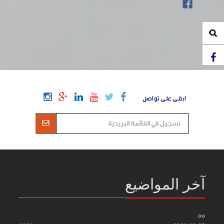
ابقى على تواصل
آخر المواضيع
55