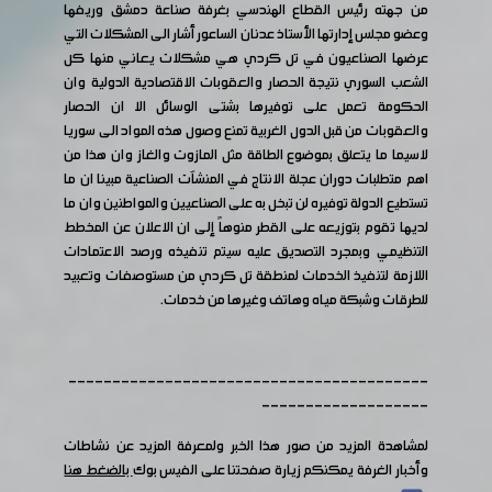
من جهته رئيس القطاع الهندسي بغرفة صناعة دمشق وريفها
وعضو مجلس إدارتها الأستاذ عدنان الساعور أشار الى المشكلات التي
عرضها الصناعيون في تل كردي هي مشكلات يعاني منها كل
الشعب السوري نتيجة الحصار والعقوبات الاقتصادية الدولية وان
الحكومة تعمل على توفيرها بشتى الوسائل الا ان الحصار
والعقوبات من قبل الدول الغربية تمنع وصول هذه المواد الى سوريا
لاسيما ما يتعلق بموضوع الطاقة مثل المازوت والغاز وان هذا من
اهم متطلبات دوران عجلة الانتاج في المنشآت الصناعية مبينا ان ما
تستطيع الدولة توفيره لن تبخل به على الصناعيين والمواطنين وان ما
لديها تقوم بتوزيعه على القطر منوهاً إلى ان الاعلان عن المخطط
التنظيمي وبمجرد التصديق عليه سيتم تنفيذه ورصد الاعتمادات
اللازمة لتنفيذ الخدمات لمنطقة تل كردي من مستوصفات وتعبيد
للطرقات وشبكة مياه وهاتف وغيرها من خدمات.
-----------------------------------------
-------------------
لمشاهدة المزيد من صور هذا الخبر ولمعرفة المزيد عن نشاطات
وأخبار الغرفة يمكنكم زيارة صفحتنا على الفيس بوك
بالضغط هنا