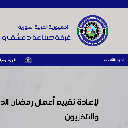
أخبار الاقتصاد
|
المرسوم الرئاسي رقم /69/ لعام 2026 .. دعم ضريبي للمنشآت المتضررة في إطار مسار التعافي الا
لإعادة تقييم أعمال رمضان الدر
والتلفزيون