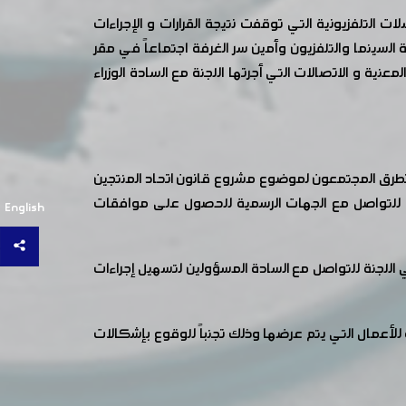
 التلفزيونية التي توقفت نتيجة القرارات و الإجراءات
لسينما والتلفزيون وأمين سر الغرفة اجتماعاً في مقر
ة و الاتصالات التي أجرتها اللجنة مع السادة الوزراء
. وتطرق المجتمعون لموضوع مشروع قانون اتحاد المنتجين
جنة للتواصل مع الجهات الرسمية للحصول على موافقات
English
ي اللجنة للتواصل مع السادة المسؤولين لتسهيل إجراءات
لأعمال التي يتم عرضها وذلك تجنباً للوقوع بإشكالات