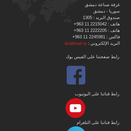
غرفة صناعة دمشق
سوريا - دمشق
صندوق البريد : 1305
هاتف : 2215042 11 963+
هاتف : 2222205 11 963+
فاكس : 2245981 11 963+
البريد الإلكتروني :
dci@mail.sy
رابط صفحتنا على الفيس بوك
رابط قناتنا على اليوتيوب
رابط قناتنا على التلغرام