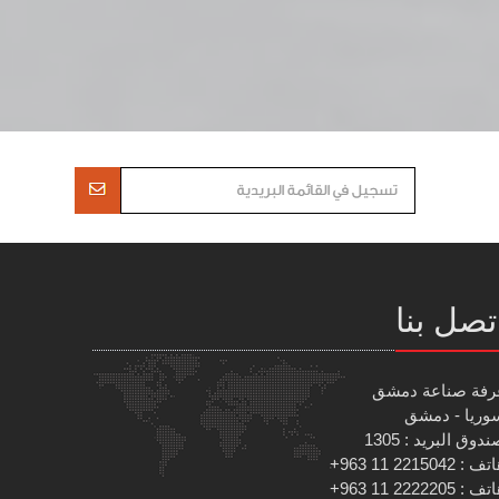
تصل بنا
رفة صناعة دمشق
وريا - دمشق
دوق البريد : 1305
 : 2215042 11 963+
 : 2222205 11 963+