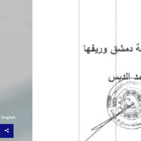
English