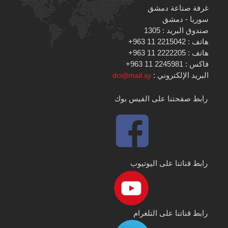
غرفة صناعة دمشق
سوريا - دمشق
صندوق البريد : 1305
هاتف : 2215042 11 963+
هاتف : 2222205 11 963+
فاكس : 2245981 11 963+
البريد الإلكتروني :
dci@mail.sy
رابط صفحتنا على الفيس بوك
رابط قناتنا على اليوتيوب
رابط قناتنا على التلغرام