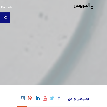
ع القروض
English
ابقى على تواصل