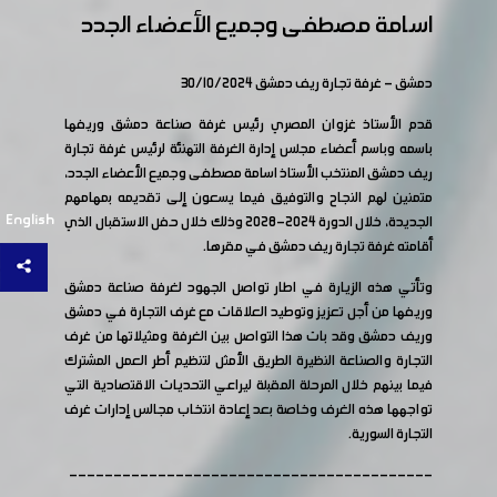
اسامة مصطفى وجميع الأعضاء الجدد
دمشق - غرفة تجارة ريف دمشق 30/10/2024
قدم الأستاذ غزوان المصري رئيس غرفة صناعة دمشق وريفها
باسمه وباسم أعضاء مجلس إدارة الغرفة التهنئة لرئيس غرفة تجارة
ريف دمشق المنتخب الأستاذ اسامة مصطفى وجميع الأعضاء الجدد،
متمنين لهم النجاح والتوفيق فيما يسعون إلى تقديمه بمهامهم
English
الجديدة، خلال الدورة 2024-2028 وذلك خلال حفل الاستقبال الذي
أقامته غرفة تجارة ريف دمشق في مقرها.
وتأتي هذه الزيارة في اطار تواصل الجهود لغرفة صناعة دمشق
وريفها من أجل تعزيز وتوطيد العلاقات مع غرف التجارة في دمشق
وريف دمشق وقد بات هذا التواصل بين الغرفة ومثيلاتها من غرف
التجارة والصناعة النظيرة الطريق الأمثل لتنظيم أطر العمل المشترك
فيما بينهم خلال المرحلة المقبلة ليراعي التحديات الاقتصادية التي
تواجهها هذه الغرف وخاصة بعد إعادة انتخاب مجالس إدارات غرف
التجارة السورية.
-----------------------------------------