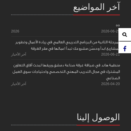
آخر المواضيع
55
2026
2026-06-25
المرحلة الثانية من البرنامج التدريبي العالمي في ريادة الأعمال وتطوير
المشاريع ابدأ وحسّن مشروعك تبدأ اعمالها في مقر الغرفة
2026-06-21
آخر الأخبار
منظمة هاند في ضيافة غرفة صناعة دمشق وريفها لبحث آفاق التعاون
المشترك في مجال التدريب المهني التخصصي واحتياجات سوق العمل
الصناعي
2026-04-20
آخر الأخبار
الوصول إلينا