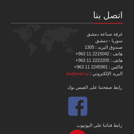
اتصل بنا
غرفة صناعة دمشق
سوريا - دمشق
صندوق البريد : 1305
هاتف : 2215042 11 963+
هاتف : 2222205 11 963+
فاكس : 2245981 11 963+
البريد الإلكتروني :
dci@mail.sy
رابط صفحتنا على الفيس بوك
رابط قناتنا على اليوتيوب