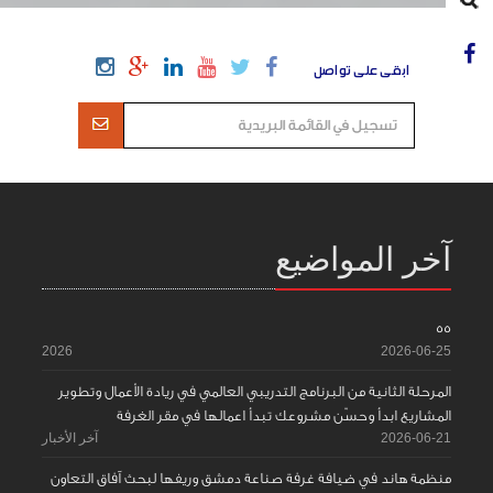
ابقى على تواصل
آخر المواضيع
55
2026
2026-06-25
المرحلة الثانية من البرنامج التدريبي العالمي في ريادة الأعمال وتطوير
المشاريع ابدأ وحسّن مشروعك تبدأ اعمالها في مقر الغرفة
2026-06-21
آخر الأخبار
منظمة هاند في ضيافة غرفة صناعة دمشق وريفها لبحث آفاق التعاون