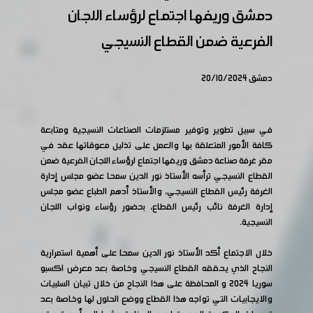
دمشق وريفها اجتماع لرؤساء اللجان
الفرعية ضمن القطاع النسيجي
دمشق 20/10/2024
في سبيل تطوير وتوفير مستلزمات الصناعات النسيجية ومتابعة
كافة الأمور المتعلقة بها والعمل على تذليل معوقاتها عقد في
مقر غرفة صناعة دمشق وريفها اجتماع لرؤساء اللجان الفرعية ضمن
القطاع النسيجي ترأسه الأستاذ نور الدين سمحا عضو مجلس إدارة
الغرفة رئيس القطاع النسيجي، والأستاذ أدهم الطباع عضو مجلس
إدارة الغرفة نائب رئيس القطاع، بحضور رؤساء ونواب اللجان
النسيجية.
خلال الاجتماع أكد الأستاذ نور الدين سمحا على أهمية استمرارية
النجاح الذي يحققه القطاع النسيجي وخاصة بعد معرض اكسبو
سوريا 2024 و المحافظة على هذا النجاح من خلال تبيان السلبيات
والايجابيات التي تواجه هذا القطاع ووضع الحلول لها وخاصة بعد