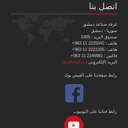
اتصل بنا
غرفة صناعة دمشق
سوريا - دمشق
صندوق البريد : 1305
هاتف : 2215042 11 963+
هاتف : 2222205 11 963+
فاكس : 2245981 11 963+
البريد الإلكتروني :
dci@mail.sy
رابط صفحتنا على الفيس بوك
رابط قناتنا على اليوتيوب