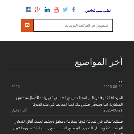
ابقى على تواصل
آخر المواضيع
55
2026
2026-06-25
المرحلة الثانية من البرنامج التدريبي العالمي في ريادة الأعمال وتطوير
المشاريع ابدأ وحسّن مشروعك تبدأ اعمالها في مقر الغرفة
2026-06-21
آخر الأخبار
منظمة هاند في ضيافة غرفة صناعة دمشق وريفها لبحث آفاق التعاون
المشترك في مجال التدريب المهني التخصصي واحتياجات سوق العمل