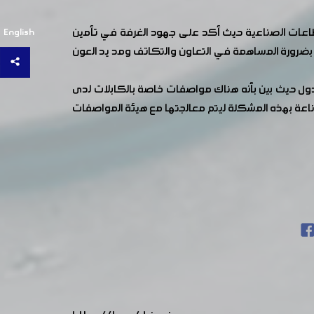
قطاعات الصناعية حيث أكد على جهود الغرفة في تأمين
English
بضرورة المساهمة في التعاون والتكاتف ومد يد العون
لدول حيث بين بأنه هناك مواصفات خاصة بالكابلات لدى
ناعة بهذه المشكلة ليتم معالجتها مع هيئة المواصفات