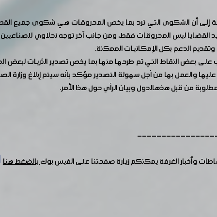
لغرفة إلى أن الشكوى التي ترد بما يخص المحروقات هي شكوى جميع ال
القضايا ليس المحروقات فقط، ومن جانب آخر توجه نحلاوي للصناعيين 
ال وتقديم الدعم بكل الإمكانيات الممكنة.
اب على بعض النقاط التي تم طرحها منها بما يخص تصدير الثريات لبعض ا
ا والعمل بها من أجل سهولة التصدير مؤكد بأنه سيتم إبلاغ وزارة الص
مطلوبة من قبل هذهالدول وبيان الرأي حول هذا الأمر.
----------------
شاطات وأخبار الغرفة يمكنكم زيارة صفحتنا على الفيس بوك
بالضغط هنا