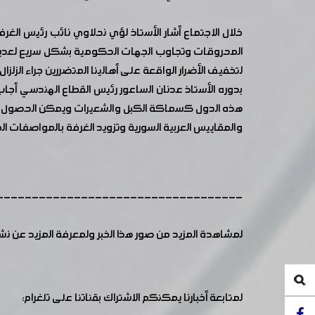
خلال الاجتماع أشار الأستاذ لؤي نحلاوي نائب رئيس ا
المحروقات وتجاوب الجهات الحكومية بشكل سريع لعديد 
لتخفيف الأضرار الواقعة على أهالينا المتضررين جراء الزلز
بدوره الأستاذ عدنان الساعور رئيس القطاع الهندسي أج
هذه الدول كسماكة الكبل والشعيرات ويمكن الحصول عليه
والمقاييس العربية السورية وتزويد الغرفة بالمواصفات ال
-----------------------------------
لمشاهدة المزيد من صور هذا الخبر ولمعرفة المزيد عن ن
لمتابعة أخبارنا يمكنكم الاشتراك بقناتنا على تلغرام: