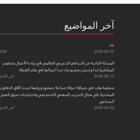
آخر المواضيع
55
2026
2026-06-25
المرحلة الثانية من البرنامج التدريبي العالمي في ريادة الأعمال وتطوير
المشاريع ابدأ وحسّن مشروعك تبدأ اعمالها في مقر الغرفة
2026-06-21
آخر الأخبا
منظمة هاند في ضيافة غرفة صناعة دمشق وريفها لبحث آفاق التعاون
المشترك في مجال التدريب المهني التخصصي واحتياجات سوق العمل
الصناعي
2026-04-20
آخر الأخبا