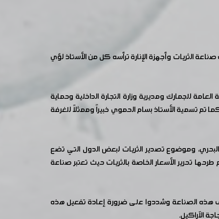
ة الثريات وأجهزة الإنارة ترأسه كل من الأستاذ لؤي
العامة للجمارك ومديرية وزارة التجارة الداخلية وحماية
 تم تسمية الأستاذ بسام الحموي خبيراً وممثلاً للغرفة
البحري، وموضوع تصدير الثريات لبعض الدول التي تضع
ها تحرير الأسعار الخاصة بالثريات حيث تعتبر صناعة
توقف هذه الصناعة وشددوا على ضرورة إعادة تفعيل هذه
جة الآراكيل.