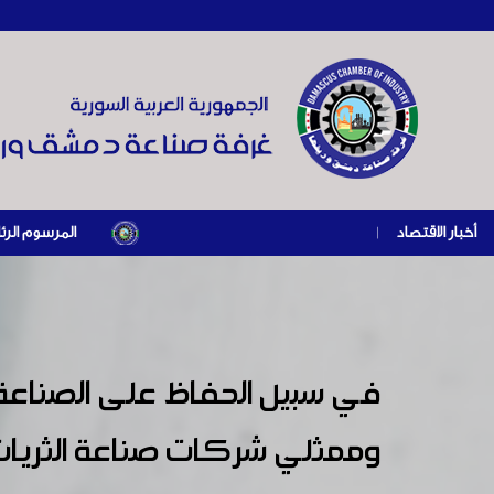
أخبار الاقتصاد
|
المرسوم الرئاسي رقم /69/ لعام 2026 .. دعم ضريبي للمنشآت المتضررة في إطار مسار التعافي الاقتصادي وإعادة تنش
في سبيل الحفاظ على الصناعة 
وممثلي شركات صناعة الثريات وأ