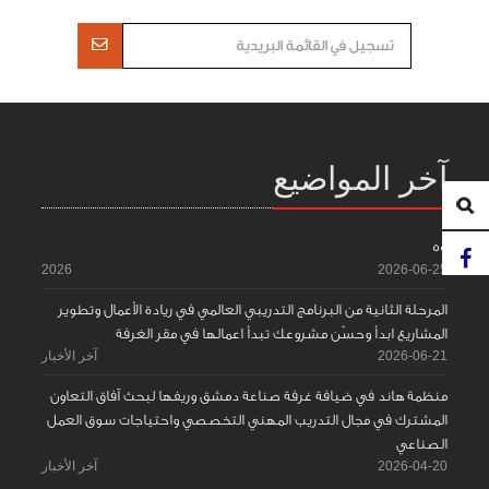
آخر المواضيع
55
2026
2026-06-25
المرحلة الثانية من البرنامج التدريبي العالمي في ريادة الأعمال وتطوير
المشاريع ابدأ وحسّن مشروعك تبدأ اعمالها في مقر الغرفة
2026-06-21
آخر الأخبار
منظمة هاند في ضيافة غرفة صناعة دمشق وريفها لبحث آفاق التعاون
المشترك في مجال التدريب المهني التخصصي واحتياجات سوق العمل
الصناعي
2026-04-20
آخر الأخبار