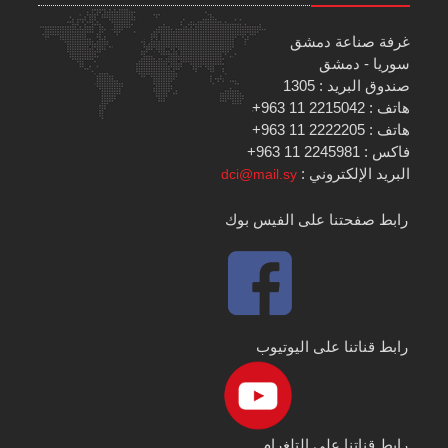
غرفة صناعة دمشق
سوريا - دمشق
صندوق البريد : 1305
هاتف : 2215042 11 963+
هاتف : 2222205 11 963+
فاكس : 2245981 11 963+
البريد الإلكتروني :
dci@mail.sy
رابط صفحتنا على الفيس بوك
رابط قناتنا على اليوتيوب
رابط قناتنا على التلغرام