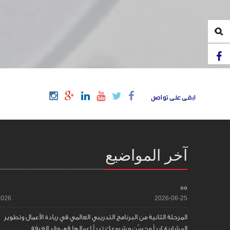
ابقى على تواصل
آخر المواضيع
55
2026
2026-06-25
المرحلة الثانية من البرنامج التدريبي العالمي في ريادة الأعمال وتطوير
المشاريع ابدأ وحسّن مشروعك تبدأ اعمالها في مقر الغرفة