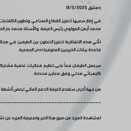
دمشق 13/5/2025
في إطار سعيها لتعزيز القطاع الصناعي وتطوير الكفاءا
محمد أيمن المولوي رئيس الغرفة، والأستاذ محمد بدر الدي
تأتي هذه الاتفاقية لتعزيز التعاون بين الطرفين في مج
قاعدة بيانات الخريجين المتوفرة لدى الجمعية.
سيعمل الطرفان معاً على تنظيم فعاليات علمية مشترك
كيميائي محلي وفق معايير محددة.
من جهة أخرى ستقدم الغرفة الدعم المالي لبعض أنشطة
-----------------------------------
لمشاهدة المزيد من صور هذا الخبر ولمعرفة المزيد عن ن