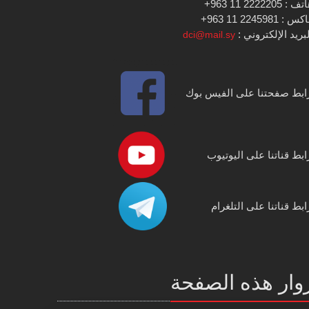
 : 2222205 11 963+
س : 2245981 11 963+
بريد الإلكتروني :
dci@mail.sy
ابط صفحتنا على الفيس بوك
ابط قناتنا على اليوتيوب
ابط قناتنا على التلغرام
وار هذه الصفحة