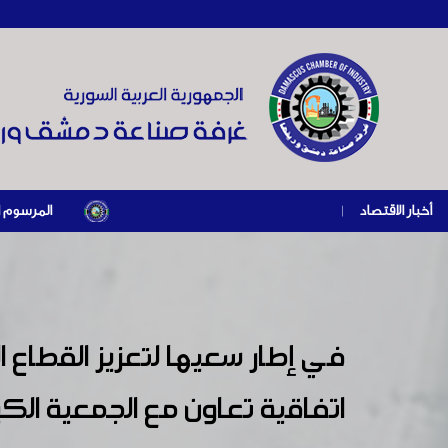
أخبار الاقتصاد
|
المرسوم الرئاسي رقم /69/ لعام 2026 .. دعم ضريبي للمنشآت المتضررة في إطار مسار التعاف
في إطار سعيها لتعزيز القطاع
اتفاقية تعاون مع الجمعية الكي