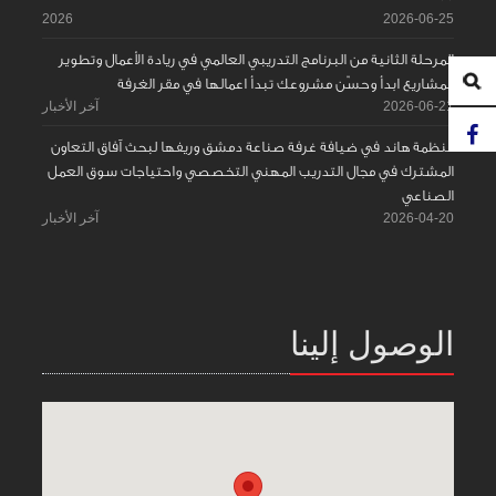
2026
2026-06-25
المرحلة الثانية من البرنامج التدريبي العالمي في ريادة الأعمال وتطوير
المشاريع ابدأ وحسّن مشروعك تبدأ اعمالها في مقر الغرفة
2026-06-21
آخر الأخبار
منظمة هاند في ضيافة غرفة صناعة دمشق وريفها لبحث آفاق التعاون
المشترك في مجال التدريب المهني التخصصي واحتياجات سوق العمل
الصناعي
2026-04-20
آخر الأخبار
الوصول إلينا