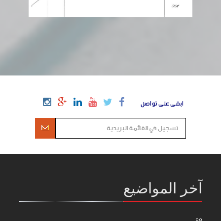
ابقى على تواصل
آخر المواضيع
55