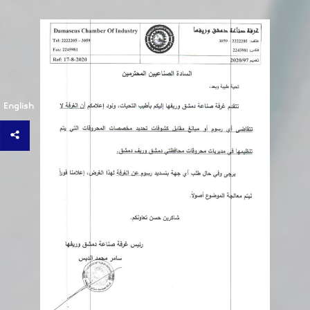
English