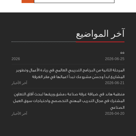
آخر المواضيع
55
2026
2026-06-25
المرحلة الثانية من البرنامج التدريبي العالمي في ريادة الأعمال وتطوير
المشاريع ابدأ وحسّن مشروعك تبدأ اعمالها في مقر الغرفة
2026-06-21
آخر الأخبار
منظمة هاند في ضيافة غرفة صناعة دمشق وريفها لبحث آفاق التعاون
المشترك في مجال التدريب المهني التخصصي واحتياجات سوق العمل
الصناعي
2026-04-20
آخر الأخبار