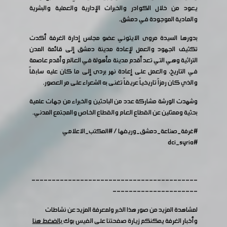
يعود من خلال الكوادر والخبرات الإدارية والعملية والبشرية
والمادية الموجودة في دمشق.
بدورها السيدة مروى الايتوني عضو مجلس إدارة الغرفة أكدت
تكثيف الجهود والعمل لإعادة مدينة دمشق إلى قائمة المدن
التراثية وهي التي تعد أقدم مدينة مأهولة في العالم وأقدم عاصمة
في التاريخ، والعمل على إعادة نهر بردى إلى ما كان عليه سابقاً
والذي كان رمزاً تاريخياً عريقاً تغنى به الشعراء على مر العصور.
وشهدت الورشة مشاركة عدد من الباحثين والخبراء من جهات علمية
بحثية وممثلين عن القطاع العام والقطاع الخاص والمجتمع المدني.
#غرفة_صناعة_دمشق_وريفها
/
#المكتب_الاعلامي
#dci_syria
-----------------------------------------
---------------------
لمشاهدة المزيد من صور هذا الخبر ولمعرفة المزيد عن نشاطات
وأخبار الغرفة يمكنكم زيارة صفحتنا على الفيس بوك
بالضغط هنا