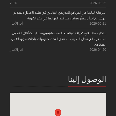
2026
2026-06-25
المرحلة الثانية من البرنامج التدريبي العالمي في ريادة الأعمال وتطوير
المشاريع ابدأ وحسّن مشروعك تبدأ اعمالها في مقر الغرفة
2026-06-21
آخر الأخبار
منظمة هاند في ضيافة غرفة صناعة دمشق وريفها لبحث آفاق التعاون
المشترك في مجال التدريب المهني التخصصي واحتياجات سوق العمل
الصناعي
2026-04-20
آخر الأخبار
الوصول إلينا