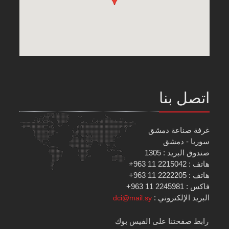
اتصل بنا
غرفة صناعة دمشق
سوريا - دمشق
صندوق البريد : 1305
هاتف : 2215042 11 963+
هاتف : 2222205 11 963+
فاكس : 2245981 11 963+
البريد الإلكتروني :
dci@mail.sy
رابط صفحتنا على الفيس بوك