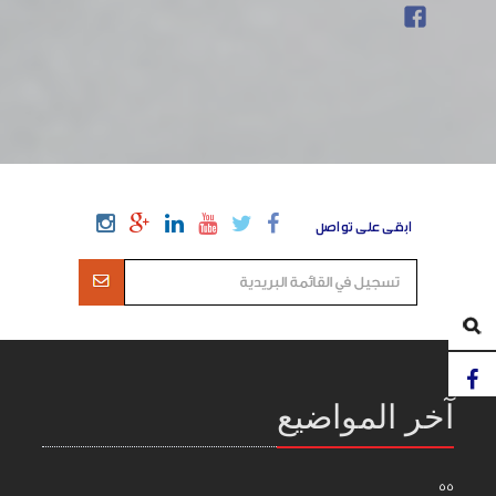
ابقى على تواصل
آخر المواضيع
55