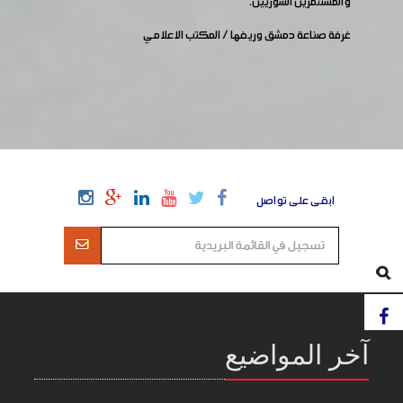
والمستثمرين السوريين.
غرفة صناعة دمشق وريفها / المكتب الاعلامي
ابقى على تواصل
آخر المواضيع