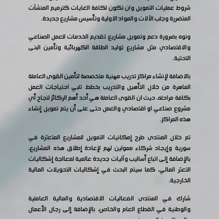
شروط عمليات التمويل وان تكون لكافة الغايات كترميم المنشآت
المتضررة وجلب الآلات والمواد الاولية وتأسيس مشاريع جديدة.
ونوه بضرورة دعم وتمويل مشاريع تقديم الخدمات للعمل الصناعي
والاقتصادي مثل مشاريع توليد الطاقة الكهربائية وتأمين البنى
التحتية.
بالاضافة لإنشاء مراكز تدريب مهنية متخصصة لتأمين القوى العاملة
الماهرة من خلال التأهيل والتدريب بخطط تلبي احتياجات العمل
بكافة مراحله، حيث ان القوى العاملة هي أحد أهم الركائز لنجاح أي
مشروع صناعي او اقتصادي والعمل حتى على أن يتم تمويل إنشاء
هذه المراكز.
تم خلال المنتدى طرح إمكانيات التمويل للمشاريع المتعثرة في
سورية وإيجاد شركاء ممولين لهم لإعادة إطلاق هذه المشاريع،
بالإضافة إلى اتباع أساليب وآليات جديدة عالمية لمعالجة إشكاليات
التعثر المالي، كما سيتم البحث في إشكاليات التحويلات المالية
الخارجية.
شارك في المنتدى الفعاليات الاقتصادية والمالية العاملية
والوطنية في القطاع العام والخاص، بالإضافة إلى رجال الأعمال