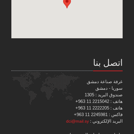
اتصل بنا
غرفة صناعة دمشق
سوريا - دمشق
صندوق البريد : 1305
هاتف : 2215042 11 963+
هاتف : 2222205 11 963+
فاكس : 2245981 11 963+
البريد الإلكتروني :
dci@mail.sy