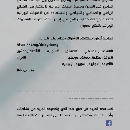
مستوى العلاقات السياسية وتطوير التعاون بين شركات القطاع
الخاص في البلدين ودعوة الجهات الايرانية للاستثمار في القطاع
الزراعي والصناعي والسياحي والاستفادة من التقنيات الإيرانية
الحديثة وإقامة معارض للبيع في إيران بهدف تعريف المستهلك
الإيراني بالمنتج السوري.
لمتابعة أخبارنا يمكنكم الاشتراك بقناتنا على تلغرام:
https://t.me/dcisyriaorg
#المكتب_الاعلامي
#دمشق
#سورية
#لأجلك_دمشق
#غرفة_صناعة_دمشق_وريفها
#ايران
#الغرفة_التجارية_السورية_الإيرانية
#dci_syria
-----------------------------------------
-------------------
لمشاهدة المزيد من صور هذا الخبر ولمعرفة المزيد عن نشاطات
وأخبار الغرفة يمكنكم زيارة صفحتنا على الفيس بوك
بالضغط هنا