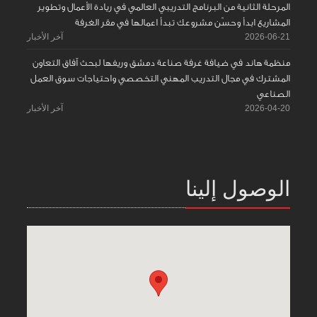
المرحلة الثانية من البرنامج التدريبي العالمي في ريادة الأعمال وتطوير
المشاريع ابدأ وحسّن مشروعك تبدأ اعمالها في مقر الغرفة
2026-06-21
آخر الأخبار
منظمة هاند في ضيافة غرفة صناعة دمشق وريفها لبحث آفاق التعاون
المشترك في مجال التدريب المهني التخصصي واحتياجات سوق العمل
الصناعي
2026-04-20
آخر الأخبار
الوصول إلينا