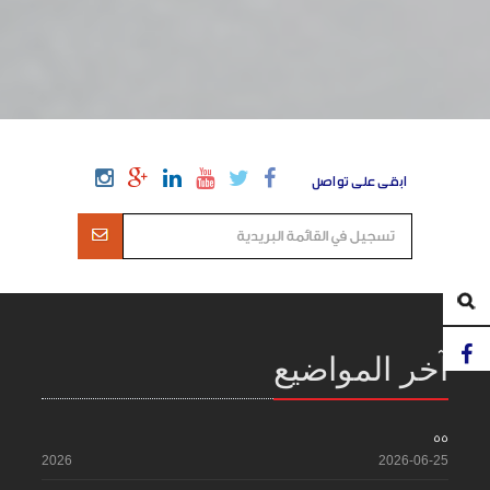
ابقى على تواصل
آخر المواضيع
55
2026
2026-06-25