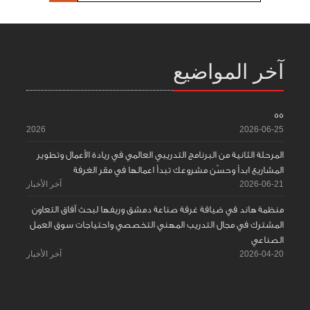
آخر المواضيع
55
2026
2026-06-25
المرحلة الثانية من البرنامج التدريبي العالمي في ريادة الأعمال وتطوير
المشاريع ابدأ وحسّن مشروعك تبدأ اعمالها في مقر الغرفة
2026-06-21
آخر الأخبار
منظمة هاند في ضيافة غرفة صناعة دمشق وريفها لبحث آفاق التعاون
المشترك في مجال التدريب المهني التخصصي واحتياجات سوق العمل
الصناعي
2026-04-20
آخر الأخبار