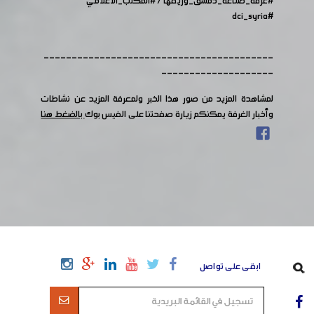
#غرفة_صناعة_دمشق_وريفها
/
#المكتب_الاعلامي
#dci_syria
-----------------------------------------
--------------------
لمشاهدة المزيد من صور هذا الخبر ولمعرفة المزيد عن نشاطات
وأخبار الغرفة يمكنكم زيارة صفحتنا على الفيس بوك
بالضغط هنا
ابقى على تواصل