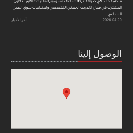
منظمة هاند في ضيافة غرفة صناعة دمشق وريفها لبحث آفاق التعاون
المشترك في مجال التدريب المهني التخصصي واحتياجات سوق العمل
الصناعي
2026-04-20
آخر الأخبار
الوصول إلينا