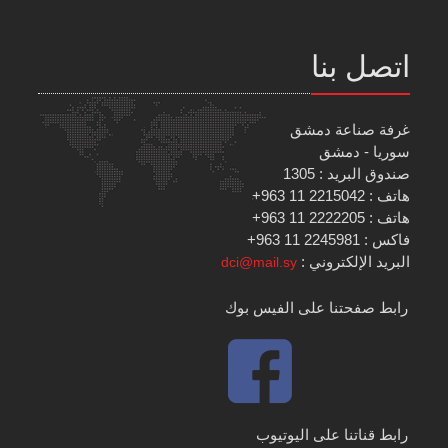
اتصل بنا
غرفة صناعة دمشق
سوريا - دمشق
صندوق البريد : 1305
هاتف : 2215042 11 963+
هاتف : 2222205 11 963+
فاكس : 2245981 11 963+
البريد الإلكتروني :
dci@mail.sy
رابط صفحتنا على الفيس بوك
رابط قناتنا على اليوتيوب