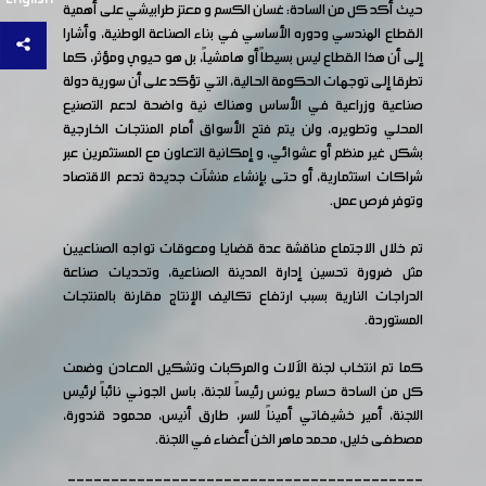
حيث أكد كل من السادة: غسان الكسم و معتز طرابيشي على أهمية
القطاع الهندسي ودوره الأساسي في بناء الصناعة الوطنية، وأشارا
إلى أن هذا القطاع ليس بسيطاً أو هامشياً، بل هو حيوي ومؤثر، كما
تطرقا إلى توجهات الحكومة الحالية، التي تؤكد على أن سورية دولة
صناعية وزراعية في الأساس وهناك نية واضحة لدعم التصنيع
المحلي وتطويره، ولن يتم فتح الأسواق أمام المنتجات الخارجية
بشكل غير منظم أو عشوائي، و إمكانية التعاون مع المستثمرين عبر
شراكات استثمارية، أو حتى بإنشاء منشآت جديدة تدعم الاقتصاد
وتوفر فرص عمل.
تم خلال الاجتماع مناقشة عدة قضايا ومعوقات تواجه الصناعيين
مثل ضرورة تحسين إدارة المدينة الصناعية، وتحديات صناعة
الدراجات النارية بسبب ارتفاع تكاليف الإنتاج مقارنة بالمنتجات
المستوردة.
كما تم انتخاب لجنة الآلات والمركبات وتشكيل المعادن وضمت
كل من السادة حسام يونس رئيساً للجنة، باسل الجوني نائباً لرئيس
اللجنة، أمير خشيفاتي أميناً للسر، طارق أنيس، محمود قندورة،
مصطفى خليل، محمد ماهر الخن أعضاء في اللجنة.
-----------------------------------------