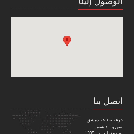
الوصول إلينا
اتصل بنا
غرفة صناعة دمشق
سوريا - دمشق
صندوق البريد : 1305