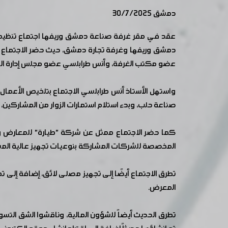
دمشق 30/7/2025
عقد في مقر غرفة صناعة دمشق وريفها اجتماع تنظيمي ل
دمشق وريفها وغرفة تجارة دمشق، حيث حضر الاجتماع أع
عضو مكتب الغرفة، وأنس طرابلسي عضو مجلس إدارة الغر
واستهل الأستاذ أنس طرابلسي الاجتماع بتلخيص الأعمال 
صناعة حلب، وبدء استلام استمارات الزوار من المشاركين
كما حضر الاجتماع ممثل عن شركة "طيارة" للمعارض والمؤ
المخصصة للشركات المشاركة بنوعيات تجهيز عالية الم
المعرض.
تطرق الحديث أيضاً للشؤون المالية، وناقشوا الشق ال