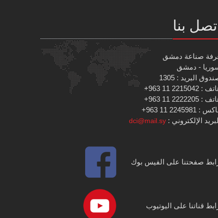
تصل بنا
رفة صناعة دمشق
وريا - دمشق
دوق البريد : 1305
 : 2215042 11 963+
 : 2222205 11 963+
س : 2245981 11 963+
بريد الإلكتروني :
dci@mail.sy
ابط صفحتنا على الفيس بوك
ابط قناتنا على اليوتيوب