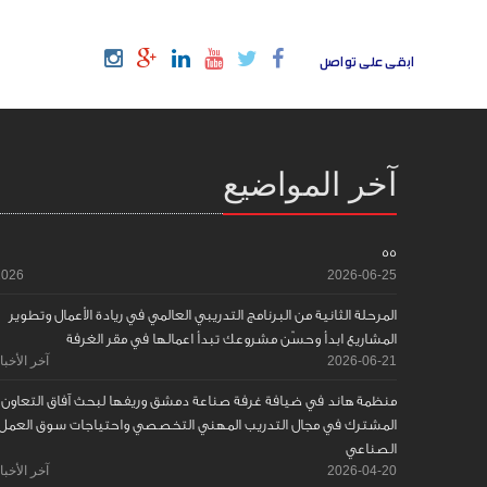
ابقى على تواصل
آخر المواضيع
55
2026
2026-06-25
المرحلة الثانية من البرنامج التدريبي العالمي في ريادة الأعمال وتطوير
المشاريع ابدأ وحسّن مشروعك تبدأ اعمالها في مقر الغرفة
2026-06-21
آخر الأخبا
منظمة هاند في ضيافة غرفة صناعة دمشق وريفها لبحث آفاق التعاون
المشترك في مجال التدريب المهني التخصصي واحتياجات سوق العمل
الصناعي
2026-04-20
آخر الأخبا