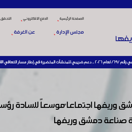
الصفحة الرئيسية
الدفع الالكتروني
التحقق 
مجلس الإدارة
عن الغرفة
ريفها اجتماعا ًموسعاً للسادة رؤساء ا
 صناعة دمشق وريفها