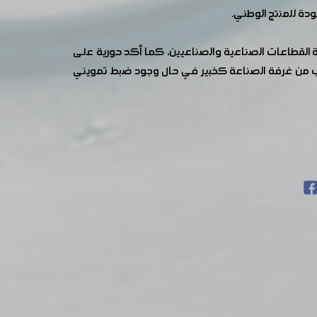
جودة للمنتج الوطني.
من أهم المشاكل التي تعترض عمل كافة القطاعات الصناعية والصناعيين، كما أكد حورية على
دوب من غرفة الصناعة كخبير في حال وجود ضبط تمويني