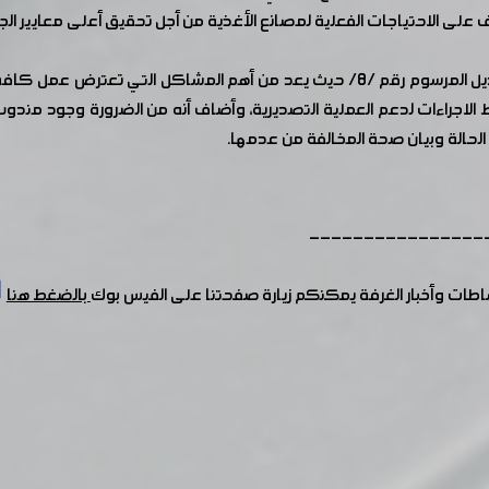
وقوف على الاحتياجات الفعلية لمصانع الأغذية من أجل تحقيق أعلى معايير ال
من جهته أشار الأستاذ وليد حورية إلى أهمية مشروع تعديل المرسوم رقم /8/ حيث يعد 
الاجراءات لدعم العملية التصديرية، وأضاف أنه من الضرورة وجود من
 الحالة وبيان صحة المخالفة من عدمها.
----------------
شاطات وأخبار الغرفة يمكنكم زيارة صفحتنا على الفيس بوك
بالضغط هنا