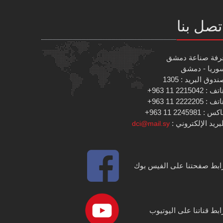
تصل بنا
رفة صناعة دمشق
وريا - دمشق
دوق البريد : 1305
 : 2215042 11 963+
 : 2222205 11 963+
س : 2245981 11 963+
بريد الإلكتروني :
dci@mail.sy
ابط صفحتنا على الفيس بوك
ابط قناتنا على اليوتيوب