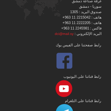
غرفة صناعة دمشق
سوريا - دمشق
صندوق البريد : 1305
هاتف : 2215042 11 963+
هاتف : 2222205 11 963+
فاكس : 2245981 11 963+
البريد الإلكتروني :
dci@mail.sy
رابط صفحتنا على الفيس بوك
رابط قناتنا على اليوتيوب
رابط قناتنا على التلغرام