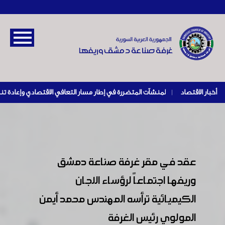
أخبار الاقتصاد
|
عقد في مقر غرفة صناعة دمشق
وريفها اجتماعاً لرؤساء اللجان
الكيميائية ترأسه المهندس محمد أيمن
المولوي رئيس الغرفة