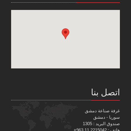
اتصل بنا
غرفة صناعة دمشق
سوريا - دمشق
صندوق البريد : 1305
هاتف : 2215042 11 963+