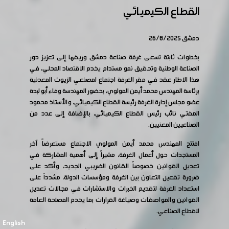
القطاع الكيميائي
دمشق 26/8/2025
بخطوات ثابتة تسعى غرفة صناعة دمشق وريفها إلى تعزيز دور
الصناعة الوطنية وتحقيق نمو مستدام يخدم الاقتصاد المحلي، في
هذا الاطار عقد في مقر الغرفة اجتماع لمصنعي الزيوت المعدنية
برئاسة المهندس محمد أيمن المولوي، بحضور المهندسة وفاء أبو لبدة
عضو مجلس إدارة الغرفة رئيسة القطاع الكيميائي، والأستاذ محمود
المفتي نائب رئيس القطاع الكيميائي، بالإضافة إلى عدد من
الصناعيين المعنيين.
افتتح المهندس محمد أيمن المولوي الاجتماع مستعرضاً آخر
المستجدات حول أعمال الغرفة، مشيراً إلى أهمية المشاركة في
تعديل القوانين خصوصاً القانون الضريبي الجديد، وأكد على
ضرورة تفعيل التعاون بين الغرفة ومؤسسات الدولة، مشدداً على
استعداد الغرفة لتقديم الخبرات والاستشارات في مجالات تعديل
القوانين والمواصفات وصياغة القرارات بما يخدم المصلحة العامة
للقطاع الصناعي.
English