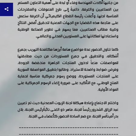
من جانبها أكدت المهندسة وفاء أو لبدة على أهمية التعاون المستمر
بين الصناعيين والغرفة، داعيةً إلى طرح المعوقات والمقترحات
المناسبة لحلها، وأعلنت رئيسة القطاع الكيميائي أن الغرفة ستعمل
على متابعة هذه القضايا مع الجهات المعنية لتحقيق أفضل النتائج
وتلبية مطالب الصناعيين، مما يسهم في تطوير الصناعة الوطنية
واستعادتها لمكانتها على المستويين المحلي والعالمي.
كما تناول الحضور عدة مواضيع هامة أبرزها مكافحة التهريب بجميع
أشكاله، والتدقيق في جميع المستوردات من حيث مطابقتها
للمواصفات منعاً لدخول المنتجات الجاهزة منخفضة الجودة،
وفرض ضوابط واضحة للاستيراد، وطالبوا بتطبيق المواصفة السورية
على المنتجات المستوردة، ووضع رسوم جمركية مناسبة لحماية
المنتج الوطني، مع التأكيد على ضرورة إلغاء الرسوم الجمركية على
المواد الأولية.
واختتم الاجتماع بإعادة هيكلة لجنة الزيوت المعدنية حيث تم تعيين
عبد الرزاق الشحرور رئيساً للجنة، ماهر ذو الغنى نائباًلرئيس اللجنة، بلال
بدر أميناًلسر اللجنة، مع ضم السادة الحضور كأعضاء في اللجنة.
-----------------------------------------
-----------------------------------------