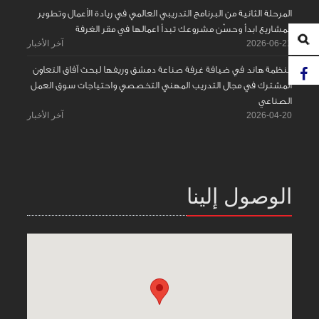
المرحلة الثانية من البرنامج التدريبي العالمي في ريادة الأعمال وتطوير
المشاريع ابدأ وحسّن مشروعك تبدأ اعمالها في مقر الغرفة
2026-06-21
آخر الأخبار
منظمة هاند في ضيافة غرفة صناعة دمشق وريفها لبحث آفاق التعاون
المشترك في مجال التدريب المهني التخصصي واحتياجات سوق العمل
الصناعي
2026-04-20
آخر الأخبار
الوصول إلينا